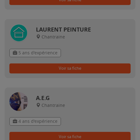
LAURENT PEINTURE
Chantraine
5 ans d'expérience
Voir sa fiche
A.E.G
Chantraine
4 ans d'expérience
Voir sa fiche