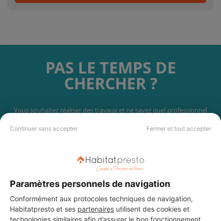
PAS LE TEMPS DE
CHERCHER ?
Vous souhaitez réaliser des travaux et ne savez quel professionnel
choisir ? Demandez des devis travaux
auprès de notre réseau de 5 000
professionnels partout en France.
Continuer sans accepter
Fermer et tout accepter
Paramètres personnels de navigation
Conformément aux protocoles techniques de navigation,
DEMANDER UN DEVIS
Habitatpresto et ses
partenaires
utilisent des cookies et
technologies similaires afin d’assurer le bon fonctionnement