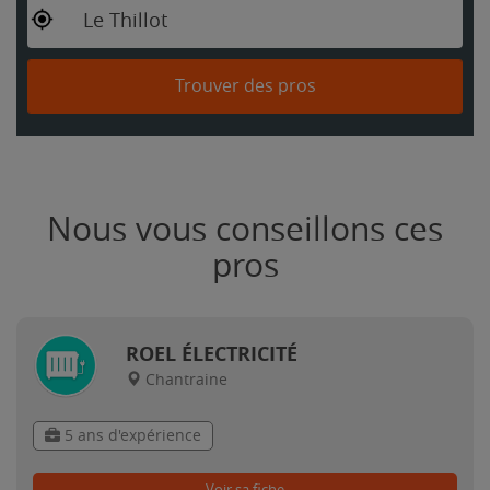
Le Thillot
Trouver des pros
Nous vous conseillons ces
pros
ROEL ÉLECTRICITÉ
Chantraine
5 ans d'expérience
Voir sa fiche