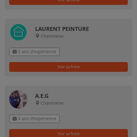
LAURENT PEINTURE
Chantraine
5 ans d'expérience
Voir sa fiche
A.E.G
Chantraine
4 ans d'expérience
Voir sa fiche