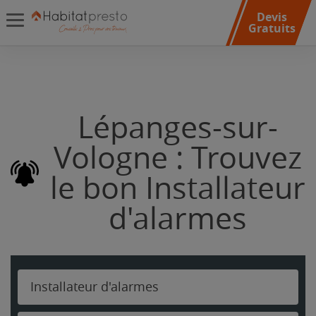
Devis
Gratuits
Lépanges-sur-
Vologne : Trouvez
le bon Installateur
d'alarmes
Installateur d'alarmes