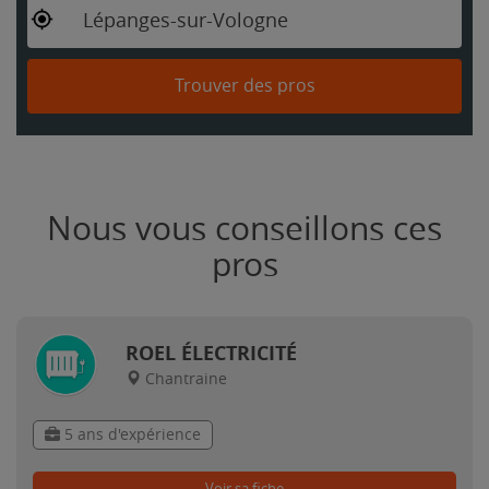
Lépanges-sur-Vologne
Trouver des pros
Nous vous conseillons ces
pros
ROEL ÉLECTRICITÉ
Chantraine
5 ans d'expérience
Voir sa fiche