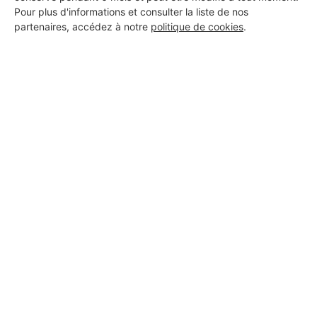
Pour plus d'informations et consulter la liste de nos
partenaires, accédez à notre
politique de cookies
.
Aucun autre professionnel disponible dans cette zone
géographique.