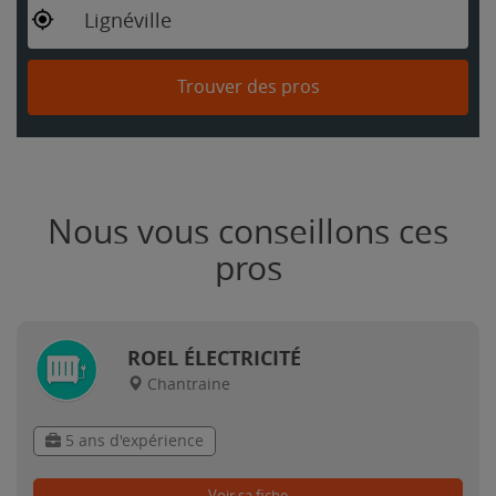
Lignéville
Trouver des pros
Nous vous conseillons ces
pros
ROEL ÉLECTRICITÉ
Chantraine
5 ans d'expérience
Voir sa fiche