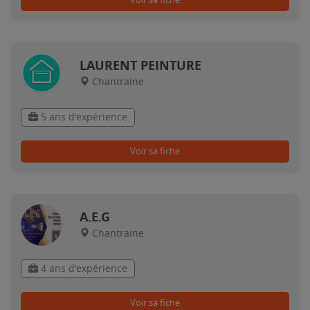
LAURENT PEINTURE
Chantraine
5 ans d'expérience
Voir sa fiche
A.E.G
Chantraine
4 ans d'expérience
Voir sa fiche