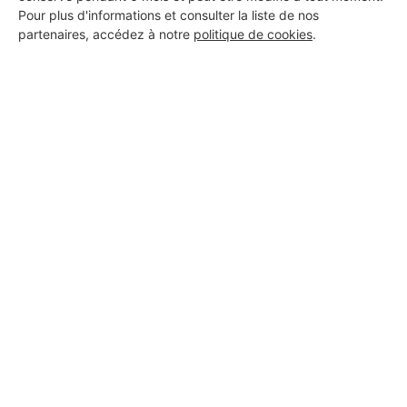
Pour plus d'informations et consulter la liste de nos
partenaires, accédez à notre
politique de cookies
.
Aucun autre professionnel disponible dans cette zone
géographique.