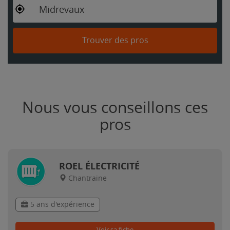
Midrevaux
Trouver des pros
Nous vous conseillons ces
pros
ROEL ÉLECTRICITÉ
Chantraine
5 ans d'expérience
Voir sa fiche