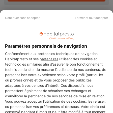
Continuer sans accepter
Fermer et tout accepter
PAS LE TEMPS DE
CHERCHER ?
Paramètres personnels de navigation
Conformément aux protocoles techniques de navigation,
Vous souhaitez réaliser des travaux et ne savez quel professionnel
Habitatpresto et ses
partenaires
utilisent des cookies et
choisir ? Demandez des devis travaux
auprès de notre réseau de 5 000
technologies similaires afin d’assurer le bon fonctionnement
professionnels partout en France.
technique du site, de mesurer l’audience de nos contenus, de
personnaliser votre expérience selon votre profil (particulier
ou professionnel) et de vous proposer des publicités
adaptées à vos centres d’intérêt. Ces dispositifs nous
permettent également de sécuriser vos échanges et
d'améliorer la pertinence de nos services de mise en relation.
Vous pouvez accepter l'utilisation de ces cookies, les refuser,
DEMANDER UN DEVIS
ou personnaliser vos préférences ci-dessous. Votre choix est
conservé pendant 6 mois et peut être modifié à tout moment.