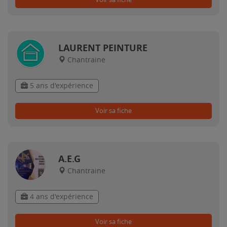
LAURENT PEINTURE
Chantraine
5 ans d'expérience
Voir sa fiche
A.E.G
Chantraine
4 ans d'expérience
Voir sa fiche