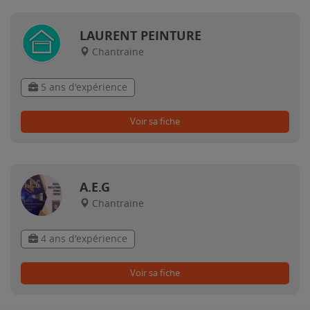
LAURENT PEINTURE
Chantraine
5 ans d'expérience
Voir sa fiche
A.E.G
Chantraine
4 ans d'expérience
Voir sa fiche