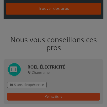
Trouver des pros
Nous vous conseillons ces
pros
ROEL ÉLECTRICITÉ
Chantraine
5 ans d'expérience
Voir sa fiche