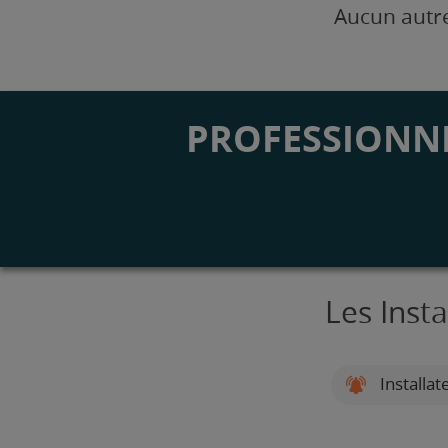
Aucun autre
PROFESSIONNE
Les Inst
Installat