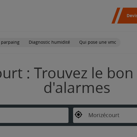
Devi
 parpaing
Diagnostic humidité
Qui pose une vmc
rt : Trouvez le bon 
d'alarmes
Morizécourt