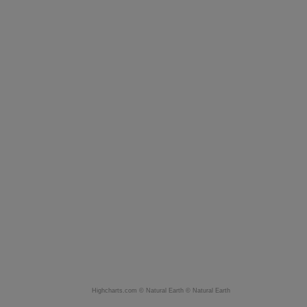
Highcharts.com ©
Natural Earth
©
Natural Earth