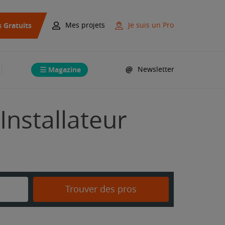
s Gratuits
Mes projets
Je suis un Pro
Magazine
Newsletter
Installateur
Trouver des pros