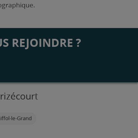
éographique.
S REJOINDRE ?
rizécourt
iffol-le-Grand