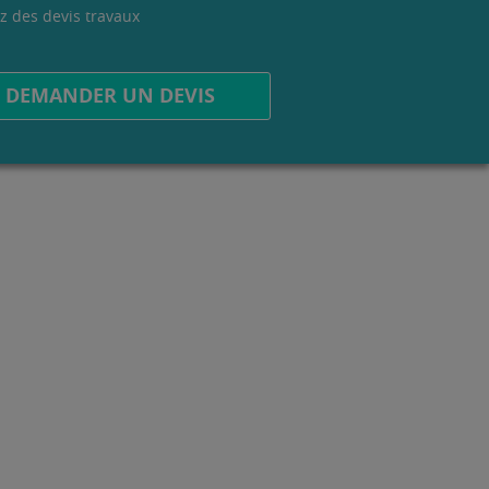
z des devis travaux
.
DEMANDER UN DEVIS