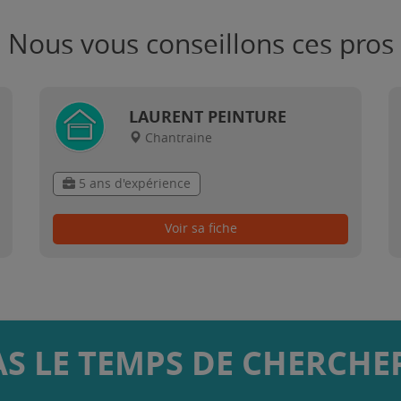
Nous vous conseillons ces pros
LAURENT PEINTURE
Chantraine
5 ans d'expérience
Voir sa fiche
AS LE TEMPS DE CHERCHER