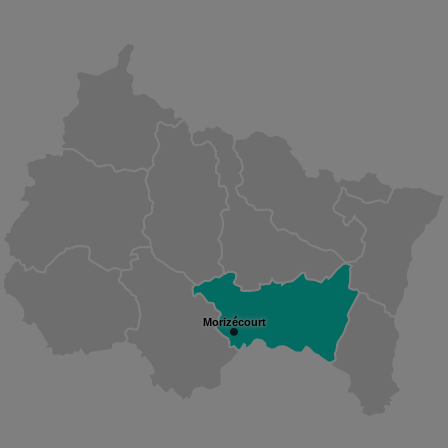
Morizécourt