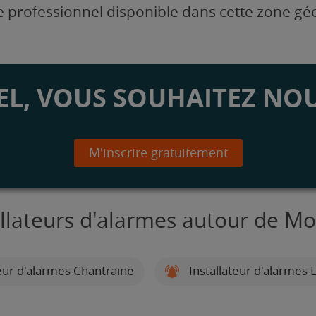
 professionnel disponible dans cette zone g
L, VOUS SOUHAITEZ NOU
M'inscrire gratuitement
allateurs d'alarmes autour de Mo
eur d'alarmes Chantraine
Installateur d'alarmes L