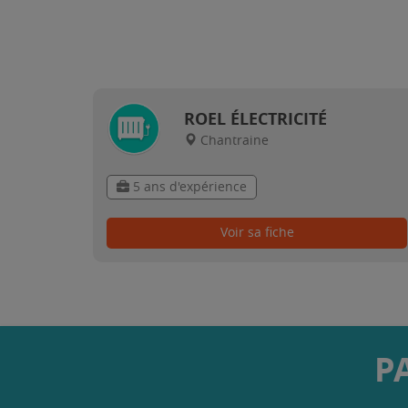
ROEL ÉLECTRICITÉ
Chantraine
5 ans d'expérience
Voir sa fiche
P