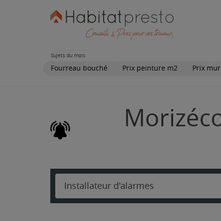
Sujets du mois
Fourreau bouché
Prix peinture m2
Prix mur
Morizécou
Installateur d'alarmes