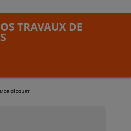
VOS TRAVAUX DE
S
 MORIZÉCOURT