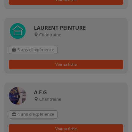
LAURENT PEINTURE
Chantraine
5 ans d'expérience
Voir sa fiche
A.E.G
Chantraine
4 ans d'expérience
Voir sa fiche