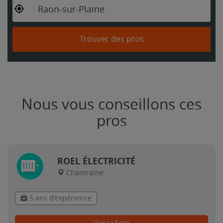
Raon-sur-Plaine
Trouver des pros
Nous vous conseillons ces
pros
ROEL ÉLECTRICITÉ
Chantraine
5 ans d'expérience
Voir sa fiche