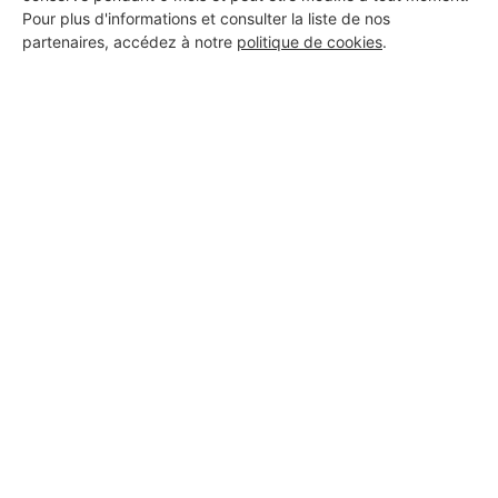
Pour plus d'informations et consulter la liste de nos
partenaires, accédez à notre
politique de cookies
.
Aucun autre professionnel disponible dans cette zone
géographique.