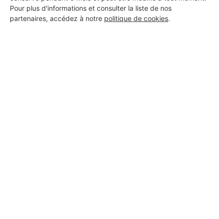
Pour plus d'informations et consulter la liste de nos
partenaires, accédez à notre
politique de cookies
.
Aucun autre professionnel disponible dans cette zone
géographique.