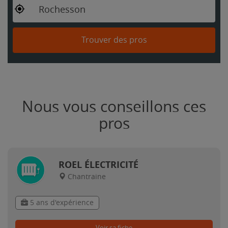
Rochesson
Trouver des pros
Nous vous conseillons ces
pros
ROEL ÉLECTRICITÉ
Chantraine
5 ans d'expérience
Voir sa fiche