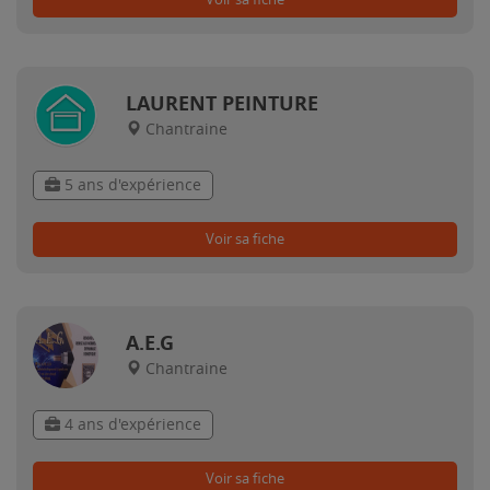
LAURENT PEINTURE
Chantraine
5 ans d'expérience
Voir sa fiche
A.E.G
Chantraine
4 ans d'expérience
Voir sa fiche