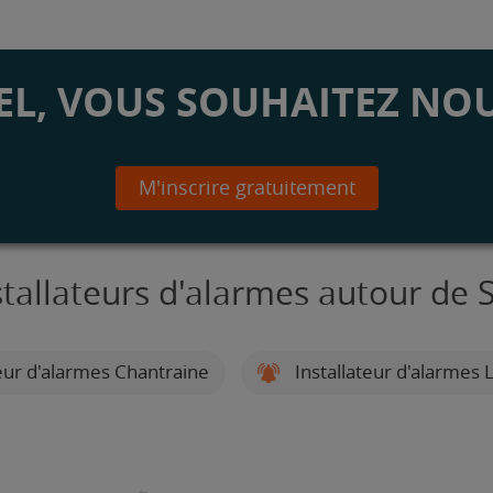
L, VOUS SOUHAITEZ NOU
M'inscrire gratuitement
stallateurs d'alarmes autour de S
eur d'alarmes Chantraine
Installateur d'alarmes L