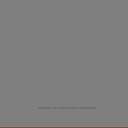
Highcharts.com ©
Natural Earth
©
Natural Earth