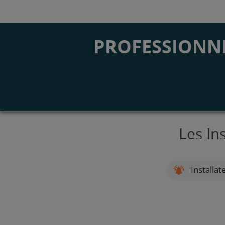
PROFESSIONNE
Les In
Installat