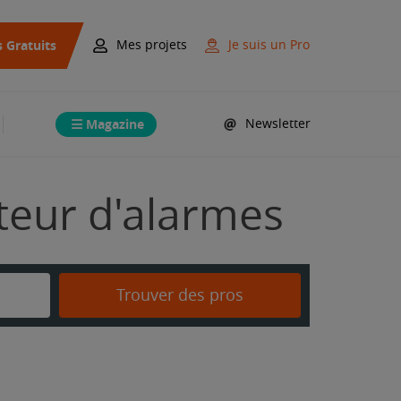
s Gratuits
Mes projets
Je suis un Pro
Magazine
Newsletter
ateur d'alarmes
Trouver des pros