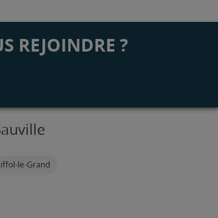
S REJOINDRE ?
auville
iffol-le-Grand