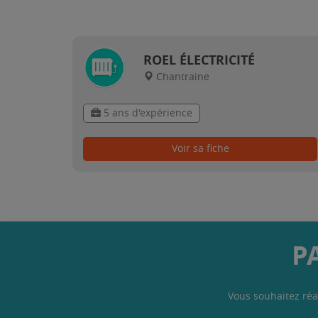
ROEL ÉLECTRICITÉ
Chantraine
5 ans d'expérience
Voir sa fiche
P
Vous souhaitez réa