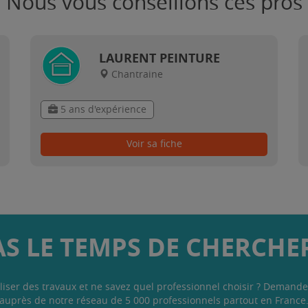
Nous vous conseillons ces pros
LAURENT PEINTURE
Chantraine
5 ans d'expérience
Voir sa fiche
AS LE TEMPS DE CHERCHER
liser des travaux et ne savez quel professionnel choisir ? Demande
auprès de notre réseau de 5 000 professionnels partout en France