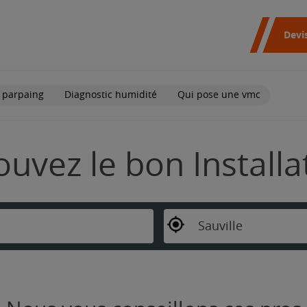
Devi
 parpaing
Diagnostic humidité
Qui pose une vmc
rouvez le bon Install
Sauville