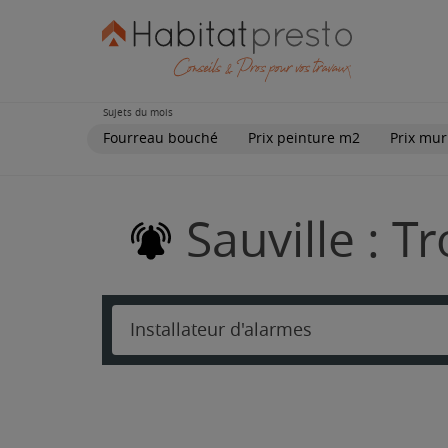
Sujets du mois
Fourreau bouché
Prix peinture m2
Prix mur
Sauville : T
Installateur d'alarmes