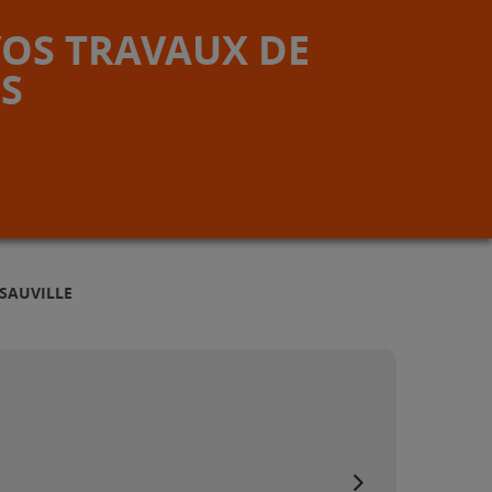
VOS TRAVAUX DE
S
 SAUVILLE