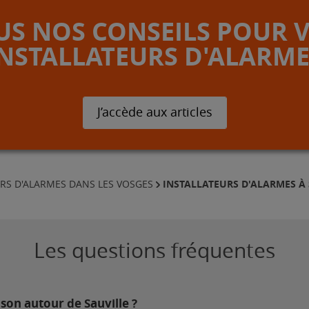
S NOS CONSEILS POUR 
INSTALLATEURS D'ALARME
J’accède aux articles
INSTALLATEURS D'ALARMES À
URS D'ALARMES DANS LES VOSGES
Les questions fréquentes
son autour de Sauville ?