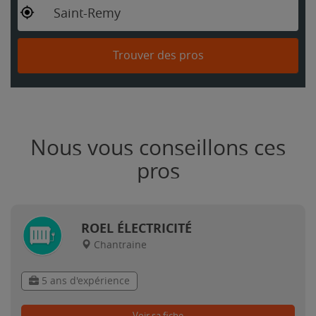
Saint-Remy
Trouver des pros
Nous vous conseillons ces
pros
ROEL ÉLECTRICITÉ
Chantraine
5 ans d'expérience
Voir sa fiche