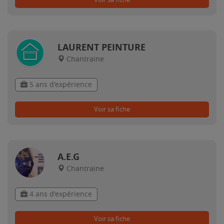
LAURENT PEINTURE
Chantraine
5 ans d'expérience
Voir sa fiche
A.E.G
Chantraine
4 ans d'expérience
Voir sa fiche