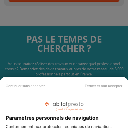
PAS LE TEMPS DE
CHERCHER ?
Vous souhaitez réaliser des travaux et ne savez quel professionnel
choisir ? Demandez des devis travaux
auprès de notre réseau de 5 000
professionnels partout en France.
Continuer sans accepter
Fermer et tout accepter
DEMANDER UN DEVIS
Paramètres personnels de navigation
Conformément aux protocoles techniques de navigation,