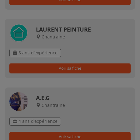
LAURENT PEINTURE
Chantraine
5 ans d'expérience
Voir sa fiche
A.E.G
Chantraine
4 ans d'expérience
Voir sa fiche