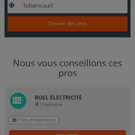
Tollaincourt
Trouver des pros
Nous vous conseillons ces
pros
ROEL ÉLECTRICITÉ
Chantraine
5 ans d'expérience
Voir sa fiche