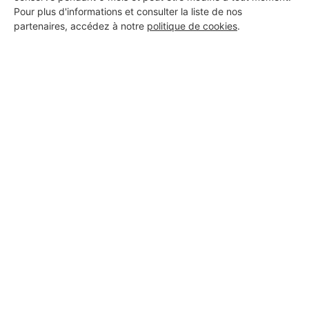
Pour plus d'informations et consulter la liste de nos
partenaires, accédez à notre
politique de cookies
.
Aucun autre professionnel disponible dans cette zone
géographique.