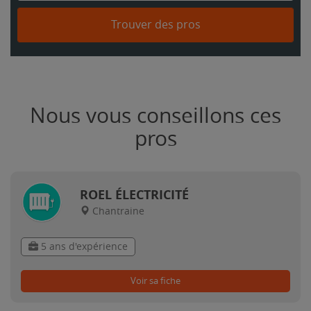
Trouver des pros
Nous vous conseillons ces
pros
ROEL ÉLECTRICITÉ
Chantraine
5 ans d'expérience
Voir sa fiche