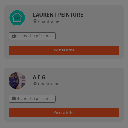
LAURENT PEINTURE
Chantraine
5 ans d'expérience
Voir sa fiche
A.E.G
Chantraine
4 ans d'expérience
Voir sa fiche