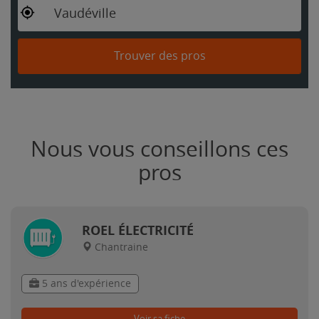
Vaudéville
Trouver des pros
Nous vous conseillons ces
pros
ROEL ÉLECTRICITÉ
Chantraine
5 ans d'expérience
Voir sa fiche