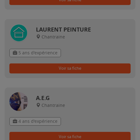
LAURENT PEINTURE
Chantraine
5 ans d'expérience
Voir sa fiche
A.E.G
Chantraine
4 ans d'expérience
Voir sa fiche