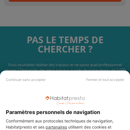
PAS LE TEMPS DE
CHERCHER ?
Vous souhaitez réaliser des travaux et ne savez quel professionnel
choisir ? Demandez des devis travaux
auprès de notre réseau de 5 000
professionnels partout en France.
Continuer sans accepter
Fermer et tout accepter
Paramètres personnels de navigation
DEMANDER UN DEVIS
Conformément aux protocoles techniques de navigation,
Habitatpresto et ses
partenaires
utilisent des cookies et