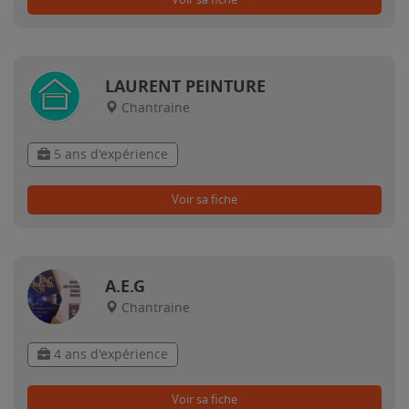
LAURENT PEINTURE
Chantraine
5 ans d'expérience
Voir sa fiche
A.E.G
Chantraine
4 ans d'expérience
Voir sa fiche