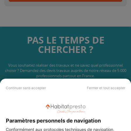
PAS LE TEMPS DE
CHERCHER ?
Vous souhaitez réaliser des travaux et ne savez quel professionnel
choisir ? Demandez des devis travaux
auprès de notre réseau de 5 000
professionnels partout en France.
Continuer sans accepter
Fermer et tout accepter
DEMANDER UN DEVIS
Paramètres personnels de navigation
Conformément aux protocoles techniques de navigation,