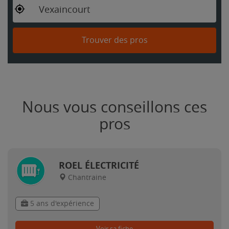
Vexaincourt
Trouver des pros
Nous vous conseillons ces
pros
ROEL ÉLECTRICITÉ
Chantraine
5 ans d'expérience
Voir sa fiche