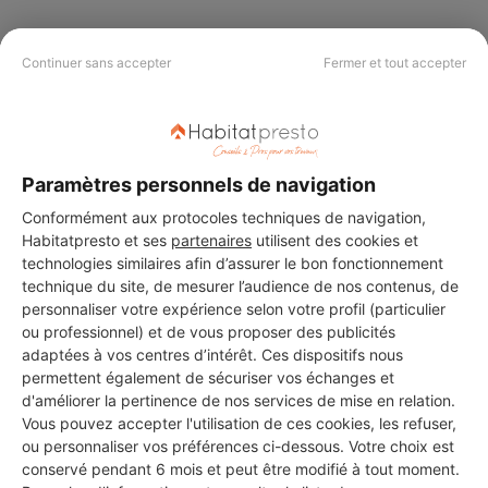
Continuer sans accepter
Fermer et tout accepter
PAS LE TEMPS DE
CHERCHER ?
Paramètres personnels de navigation
Vous souhaitez réaliser des travaux et ne savez quel professionnel
Conformément aux protocoles techniques de navigation,
choisir ? Demandez des devis travaux
auprès de notre réseau de 5 000
professionnels partout en France.
Habitatpresto et ses
partenaires
utilisent des cookies et
technologies similaires afin d’assurer le bon fonctionnement
technique du site, de mesurer l’audience de nos contenus, de
personnaliser votre expérience selon votre profil (particulier
ou professionnel) et de vous proposer des publicités
adaptées à vos centres d’intérêt. Ces dispositifs nous
permettent également de sécuriser vos échanges et
DEMANDER UN DEVIS
d'améliorer la pertinence de nos services de mise en relation.
Vous pouvez accepter l'utilisation de ces cookies, les refuser,
ou personnaliser vos préférences ci-dessous. Votre choix est
conservé pendant 6 mois et peut être modifié à tout moment.