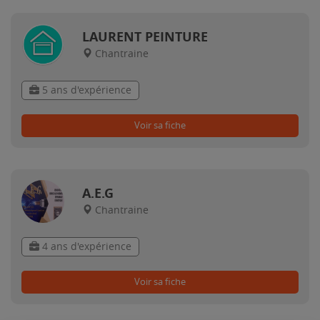
LAURENT PEINTURE
Chantraine
5 ans d'expérience
Voir sa fiche
A.E.G
Chantraine
4 ans d'expérience
Voir sa fiche