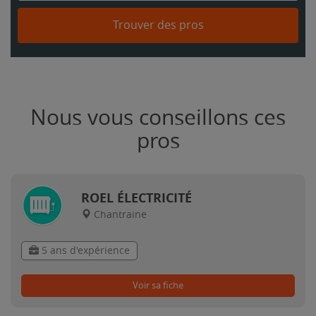
Trouver des pros
Nous vous conseillons ces
pros
ROEL ÉLECTRICITÉ
Chantraine
5 ans d'expérience
Voir sa fiche