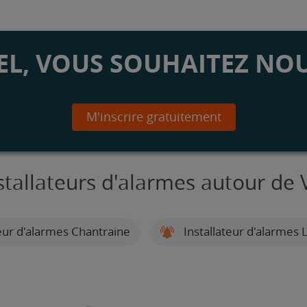
L, VOUS SOUHAITEZ NOU
M'inscrire gratuitement
stallateurs d'alarmes autour de V
eur d'alarmes Chantraine
Installateur d'alarmes L