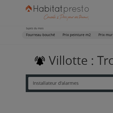
Sujets du mois
Fourreau bouché
Prix peinture m2
Prix mur
Villotte : T
Installateur d'alarmes