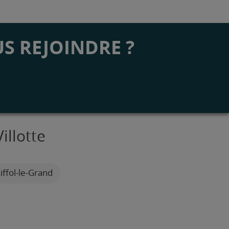
S REJOINDRE ?
illotte
iffol-le-Grand