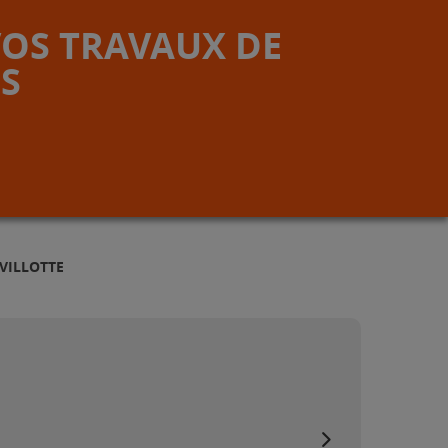
VOS TRAVAUX DE
S
VILLOTTE