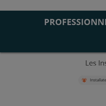
PROFESSIONNE
Les In
Installat