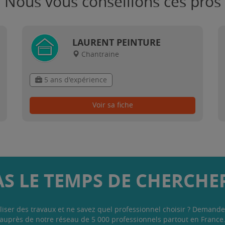
Nous vous conseillons ces pros
LAURENT PEINTURE
Chantraine
5 ans d'expérience
Voir sa fiche
AS LE TEMPS DE CHERCHER
liser des travaux et ne savez quel professionnel choisir ? Demande
auprès de notre réseau de 5 000 professionnels partout en France