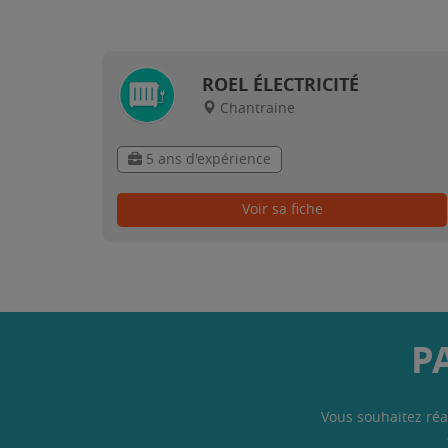
ROEL ÉLECTRICITÉ
Chantraine
5 ans d'expérience
Voir sa fiche
P
Vous souhaitez réa