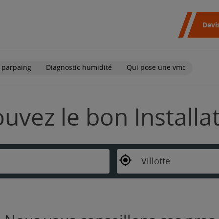
Devi
 parpaing
Diagnostic humidité
Qui pose une vmc
rouvez le bon Install
Villotte