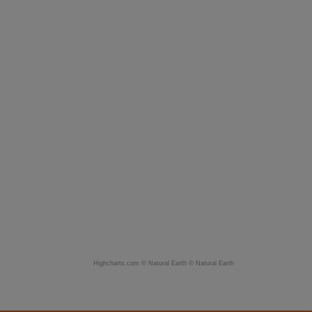
Highcharts.com ©
Natural Earth
©
Natural Earth