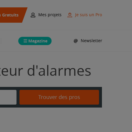
s Gratuits
Mes projets
Je suis un Pro
Magazine
Newsletter
ateur d'alarmes
Trouver des pros