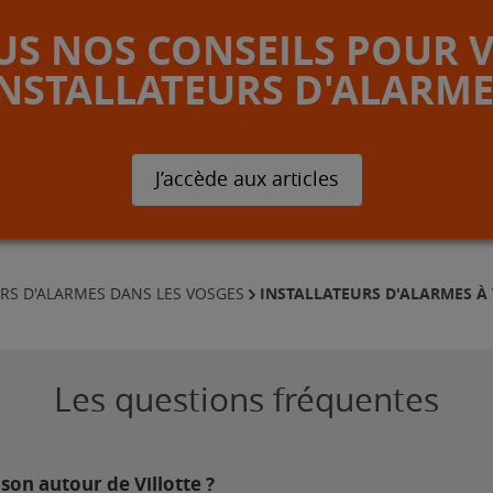
S NOS CONSEILS POUR 
INSTALLATEURS D'ALARME
J’accède aux articles
INSTALLATEURS D'ALARMES À 
URS D'ALARMES DANS LES VOSGES
Les questions fréquentes
son autour de Villotte ?