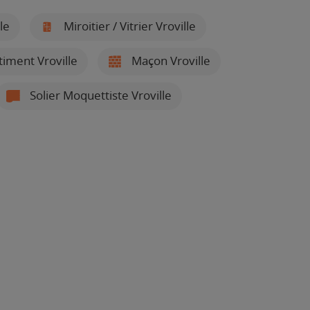
le
Miroitier / Vitrier Vroville
timent Vroville
Maçon Vroville
Solier Moquettiste Vroville