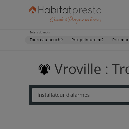
Sujets du mois
Fourreau bouché
Prix peinture m2
Prix mur
Vroville : T
Installateur d'alarmes