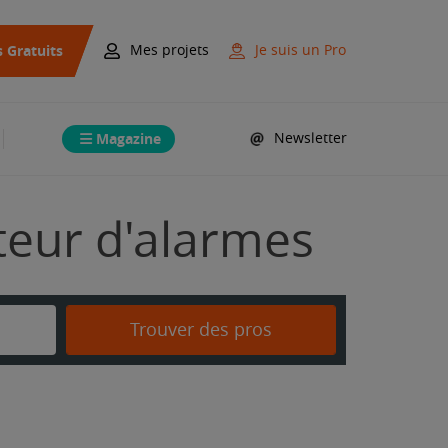
s Gratuits
Mes projets
Je suis un Pro
Magazine
Newsletter
ateur d'alarmes
Trouver des pros