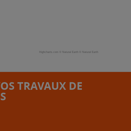
Highcharts.com ©
Natural Earth
©
Natural Earth
VOS TRAVAUX DE
S