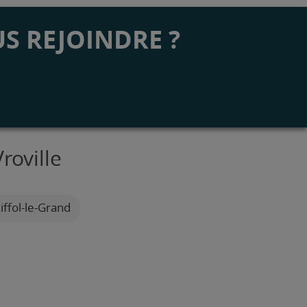
S REJOINDRE ?
roville
iffol-le-Grand