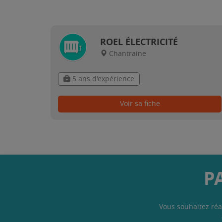
ROEL ÉLECTRICITÉ
Chantraine
5 ans d'expérience
Voir sa fiche
P
Vous souhaitez réa