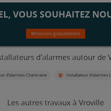
L, VOUS SOUHAITEZ NOU
M'inscrire gratuitement
stallateurs d'alarmes autour de V
eur d'alarmes Chantraine
Installateur d'alarmes L
Les autres travaux à Vroville