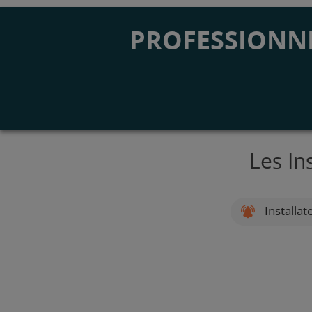
PROFESSIONNE
Les In
Installat