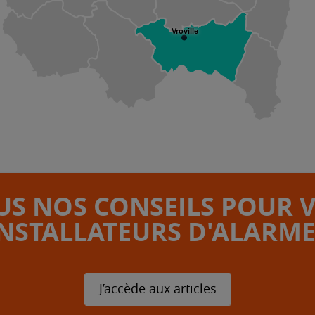
Vroville
S NOS CONSEILS POUR 
INSTALLATEURS D'ALARME
J’accède aux articles