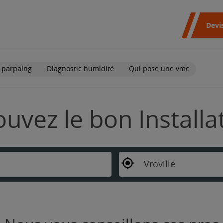
Devi
 parpaing
Diagnostic humidité
Qui pose une vmc
rouvez le bon Install
Vroville