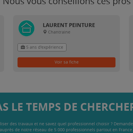
Nous vous conseillons ces pros
LAURENT PEINTURE
Chantraine
5 ans d'expérience
Voir sa fiche
AS LE TEMPS DE CHERCHER
liser des travaux et ne savez quel professionnel choisir ? Demande
auprès de notre réseau de 5 000 professionnels partout en France