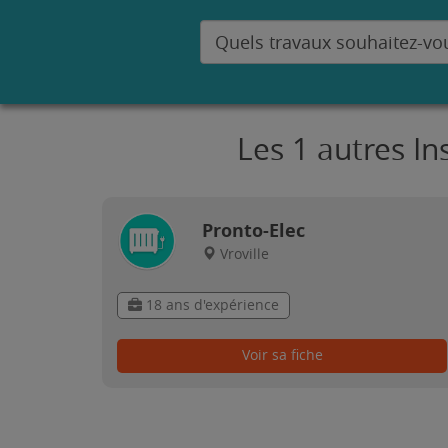
Les 1 autres In
Pronto-Elec
Vroville
18 ans d'expérience
Voir sa fiche