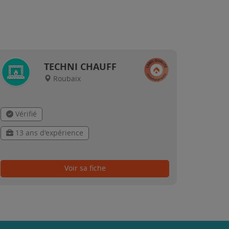
TECHNI CHAUFF
Roubaix
Vérifié
13 ans d'expérience
Voir sa fiche