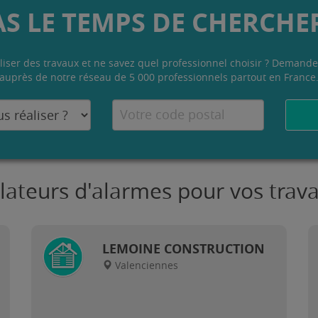
AS LE TEMPS DE CHERCHER
liser des travaux et ne savez quel professionnel choisir ? Demande
auprès de notre réseau de 5 000 professionnels partout en France
llateurs d'alarmes pour vos trav
LEMOINE CONSTRUCTION
Valenciennes