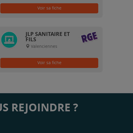
Voir sa fiche
JLP SANITAIRE ET
FILS
Valenciennes
Voir sa fiche
S REJOINDRE ?