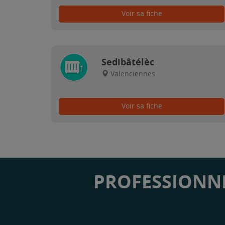
Voir sa fiche
Sedibâtélèc
Valenciennes
Voir sa fiche
PROFESSIONNE