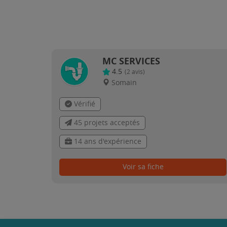
MC SERVICES
4.5
(
2
avis)
Somain
Vérifié
45 projets acceptés
14 ans d'expérience
Voir sa fiche