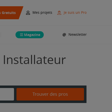
s Gratuits
Mes projets
Je suis un Pro
Magazine
Newsletter
 Installateur
Trouver des pros