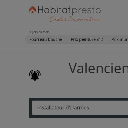
Sujets du mois
Fourreau bouché
Prix peinture m2
Prix mur
Valencien
Installateur d'alarmes