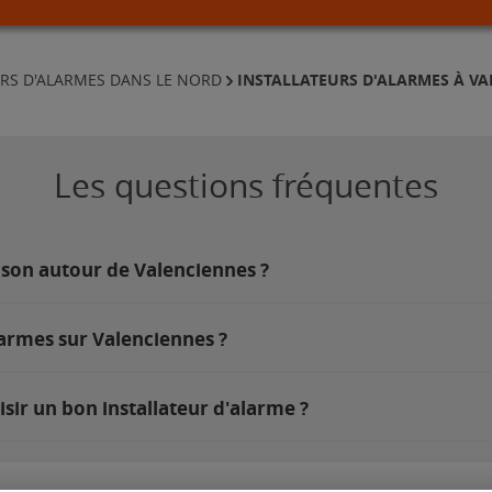
INSTALLATEURS D'ALARMES À V
URS D'ALARMES DANS LE NORD
Les questions fréquentes
ison autour de Valenciennes ?
larmes sur Valenciennes ?
sir un bon installateur d'alarme ?