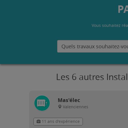
P
Vous souhaitez réa
Les 6 autres Insta
Mas'élec
Valenciennes
11 ans d'expérience