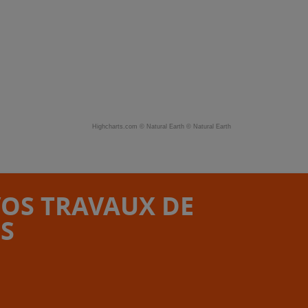
Highcharts.com ©
Natural Earth
©
Natural Earth
VOS TRAVAUX DE
S