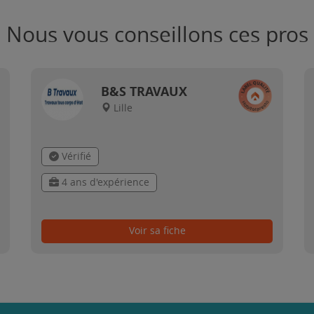
Nous vous conseillons ces pros
B&S TRAVAUX
Lille
Vérifié
4 ans d'expérience
Voir sa fiche