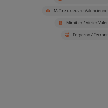
Maître d'oeuvre Valencienne
Miroitier / Vitrier Val
Forgeron / Ferronn