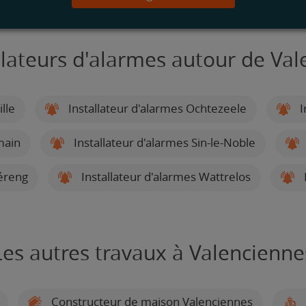
llateurs d'alarmes autour de Va
lle
Installateur d'alarmes Ochtezeele
I
main
Installateur d'alarmes Sin-le-Noble
héreng
Installateur d'alarmes Wattrelos
Les autres travaux à Valencienne
Constructeur de maison Valenciennes