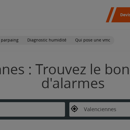
Devi
 parpaing
Diagnostic humidité
Qui pose une vmc
nes : Trouvez le bon
d'alarmes
Valenciennes