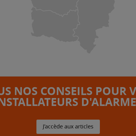
S NOS CONSEILS POUR 
INSTALLATEURS D'ALARME
J’accède aux articles