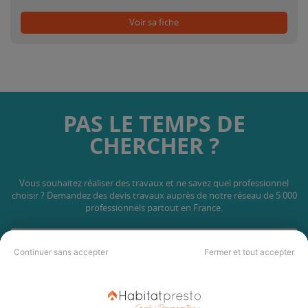
Voir sa fiche
PAS LE TEMPS DE
CHERCHER ?
Vous souhaitez réaliser des travaux et ne savez quel professionnel
choisir ? Demandez des devis travaux
auprès de notre réseau de 5 000
professionnels partout en France.
Continuer sans accepter
Fermer et tout accepter