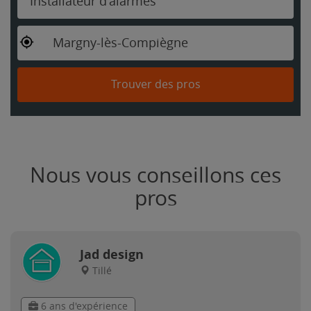
Installateur d'alarmes
Margny-lès-Compiègne
Trouver des pros
Nous vous conseillons ces
pros
Jad design
Tillé
6 ans d'expérience