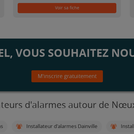
Voir sa fiche
L, VOUS SOUHAITEZ NOU
M'inscrire gratuitement
lateurs d'alarmes autour de Nœu
as
Installateur d'alarmes Dainville
Instal