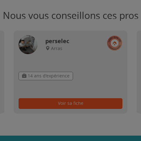
Nous vous conseillons ces pros
perselec
Arras
14 ans d'expérience
Voir sa fiche