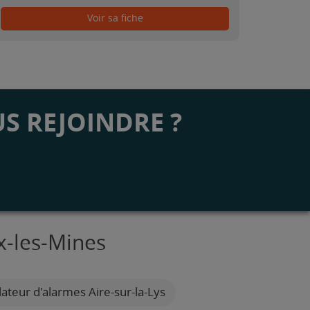
Voir sa fiche
S REJOINDRE ?
x-les-Mines
lateur d'alarmes Aire-sur-la-Lys