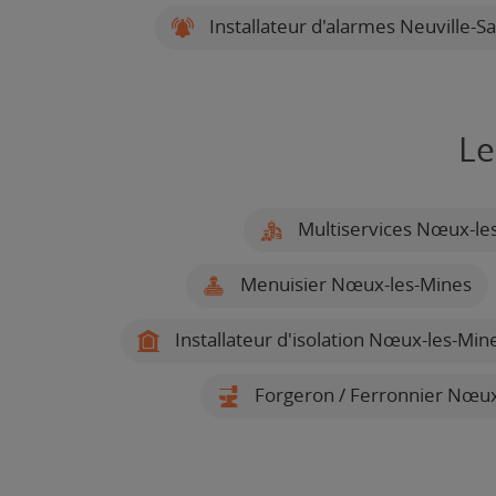
Installateur d'alarmes Neuville-Sa
Le
Multiservices Nœux-le
Menuisier Nœux-les-Mines
Installateur d'isolation Nœux-les-Min
Forgeron / Ferronnier Nœux