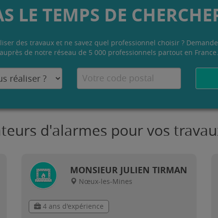
AS LE TEMPS DE CHERCHER
liser des travaux et ne savez quel professionnel choisir ? Demande
auprès de notre réseau de 5 000 professionnels partout en France
lateurs d'alarmes pour vos trav
MONSIEUR JULIEN TIRMAN
Nœux-les-Mines
4 ans d'expérience