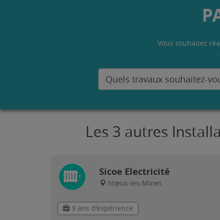
P
Vous souhaitez réa
Les 3 autres Instal
Sicoe Electricité
Nœux-les-Mines
9 ans d'expérience