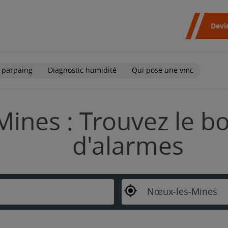
Devi
 parpaing
Diagnostic humidité
Qui pose une vmc
ines : Trouvez le bo
d'alarmes
Nœux-les-Mines