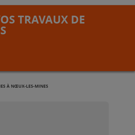
VOS TRAVAUX DE
S
MES À NŒUX-LES-MINES