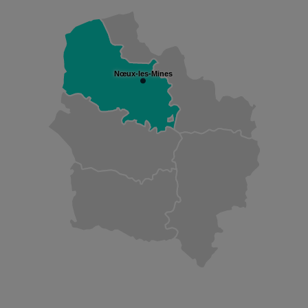
Nœux-les-Mines