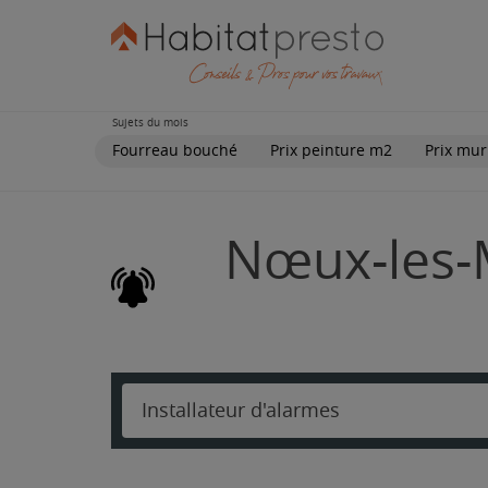
Sujets du mois
Fourreau bouché
Prix peinture m2
Prix mur
Nœux-les-M
Installateur d'alarmes