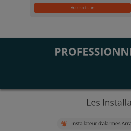
Voir sa fiche
PROFESSIONNE
Les Instal
Installateur d'alarmes Arr