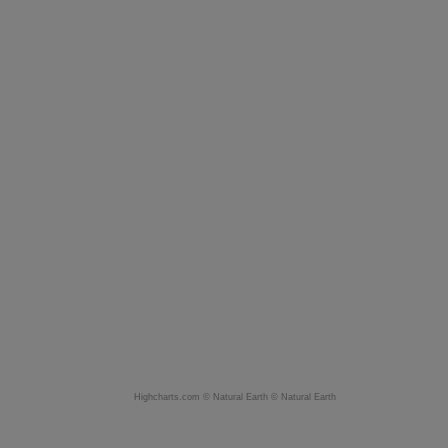
Highcharts.com ©
Natural Earth
©
Natural Earth