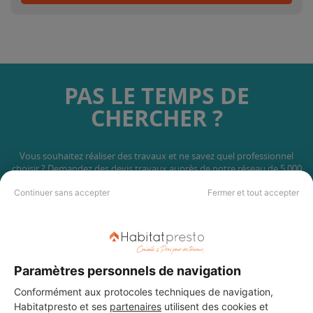
PAS LE TEMPS DE
CHERCHER ?
Vous souhaitez réaliser des travaux et ne savez quel professionnel
choisir ? Demandez des devis travaux
auprès de notre réseau de 5 000
professionnels partout en France.
Continuer sans accepter
Fermer et tout accepter
Paramètres personnels de navigation
DEMANDER UN DEVIS
Conformément aux protocoles techniques de navigation,
Habitatpresto et ses
partenaires
utilisent des cookies et