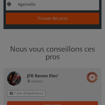
Agenville
Trouver des pros
Nous vous conseillons ces
pros
JFR Renov Elec'
Amiens
7 ans d'expérience
Voir sa fiche