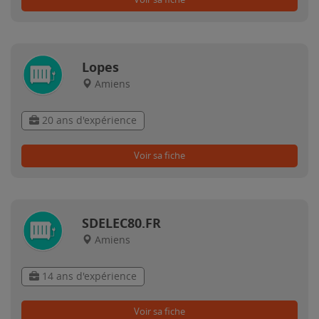
Lopes
Amiens
20 ans d'expérience
Voir sa fiche
SDELEC80.FR
Amiens
14 ans d'expérience
Voir sa fiche