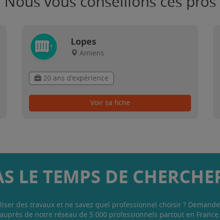
Nous vous conseillons ces pros
Lopes
Amiens
20 ans d'expérience
Voir sa fiche
AS LE TEMPS DE CHERCHER
liser des travaux et ne savez quel professionnel choisir ? Demande
auprès de notre réseau de 5 000 professionnels partout en France