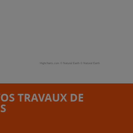
Highcharts.com ©
Natural Earth
©
Natural Earth
VOS TRAVAUX DE
S