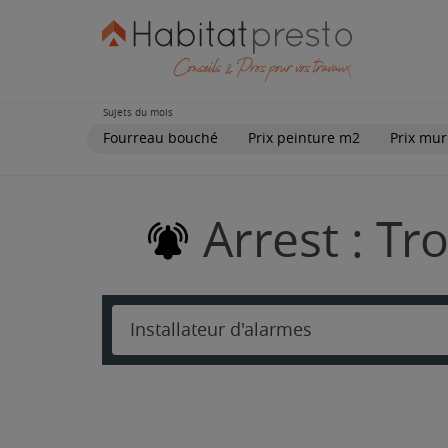
Sujets du mois
Fourreau bouché
Prix peinture m2
Prix mur
Arrest : Tr
Installateur d'alarmes