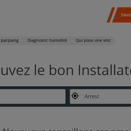
Devi
 parpaing
Diagnostic humidité
Qui pose une vmc
ouvez le bon Installa
Arrest