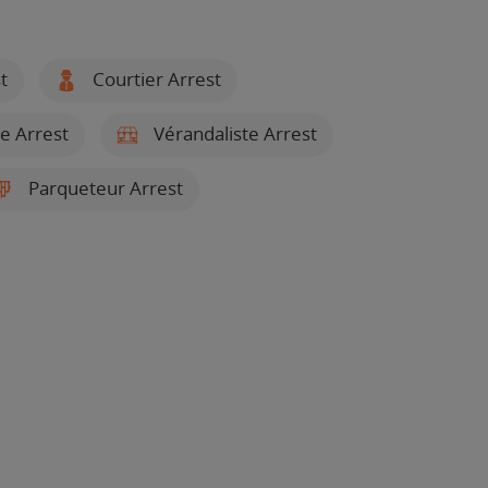
t
Courtier Arrest
e Arrest
Vérandaliste Arrest
Parqueteur Arrest