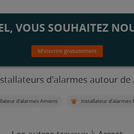
L, VOUS SOUHAITEZ NOU
M'inscrire gratuitement
nstallateurs d'alarmes autour de 
llateur d'alarmes Amiens
Installateur d'alarmes