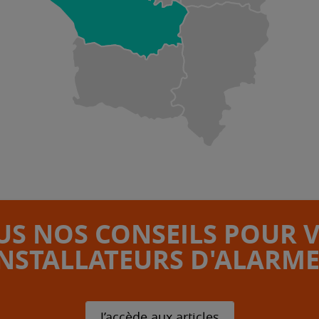
S NOS CONSEILS POUR 
INSTALLATEURS D'ALARME
J’accède aux articles