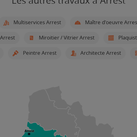
Les autres travaux à Arrest
Multiservices Arrest
Maître d'oeuvre Arres
 Arrest
Miroitier / Vitrier Arrest
Plaquist
Peintre Arrest
Architecte Arrest
Arrest