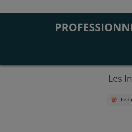
PROFESSIONNE
Les I
Insta