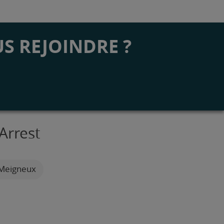
S REJOINDRE ?
Arrest
 Meigneux