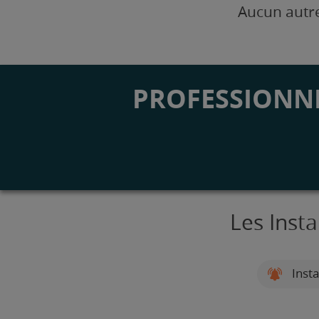
Aucun autre
PROFESSIONNE
Les Inst
Insta