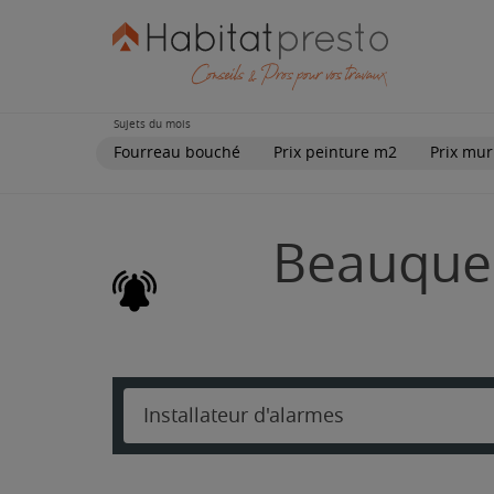
Sujets du mois
Fourreau bouché
Prix peinture m2
Prix mur
Beauques
Installateur d'alarmes