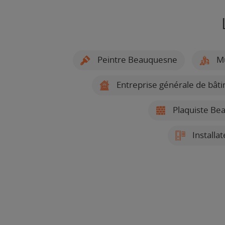
Peintre Beauquesne
Mu
Entreprise générale de bâ
Plaquiste Be
Installa