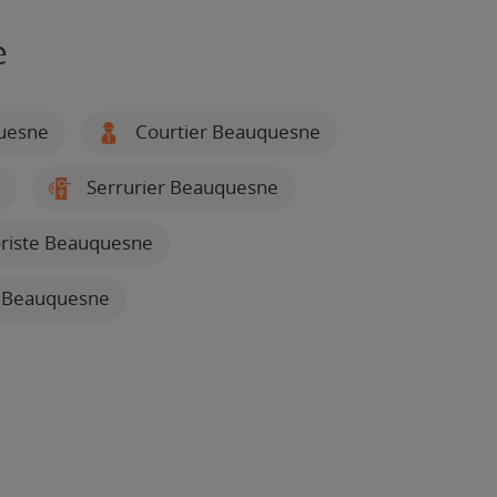
e
uesne
Courtier Beauquesne
Serrurier Beauquesne
riste Beauquesne
e Beauquesne