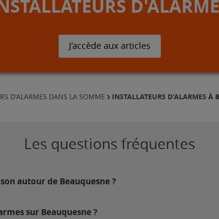
INSTALLATEURS D'ALARME
J’accède aux articles
INSTALLATEURS D'ALARMES À
URS D'ALARMES DANS LA SOMME
Les questions fréquentes
aison autour de Beauquesne ?
larmes sur Beauquesne ?