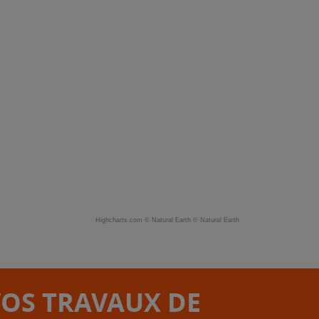
Highcharts.com ©
Natural Earth
©
Natural Earth
VOS TRAVAUX DE