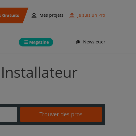
s Gratuits
Mes projets
Je suis un Pro
Magazine
Newsletter
Installateur
Trouver des pros