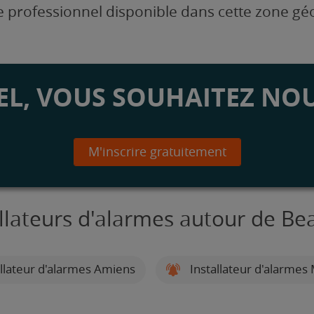
 professionnel disponible dans cette zone g
L, VOUS SOUHAITEZ NOU
M'inscrire gratuitement
allateurs d'alarmes autour de B
llateur d'alarmes Amiens
Installateur d'alarmes