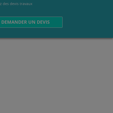
z des devis travaux
.
DEMANDER UN DEVIS