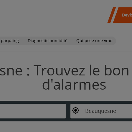
Devi
 parpaing
Diagnostic humidité
Qui pose une vmc
ne : Trouvez le bon 
d'alarmes
Beauquesne