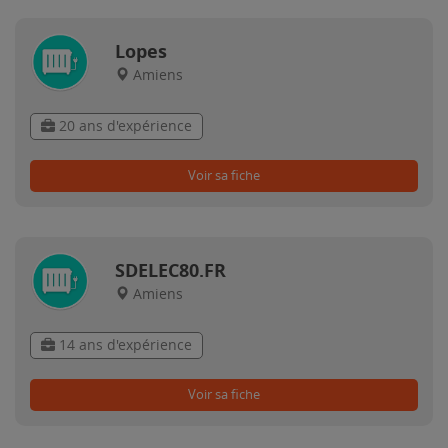
Lopes
Amiens
20 ans d'expérience
Voir sa fiche
SDELEC80.FR
Amiens
14 ans d'expérience
Voir sa fiche