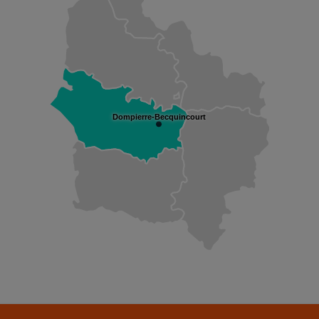
Dompierre-Becquincourt