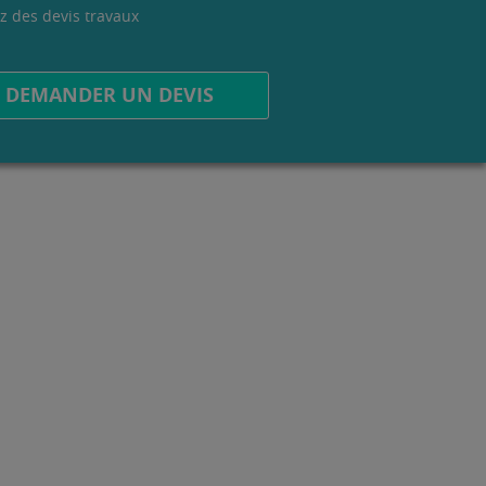
z des devis travaux
.
DEMANDER UN DEVIS