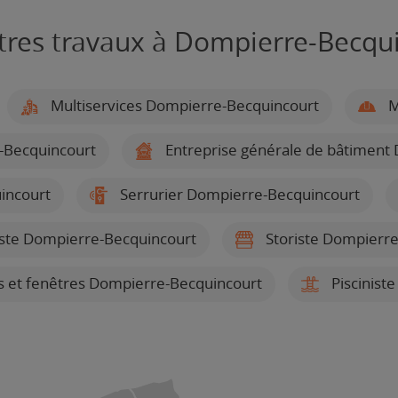
tres travaux à Dompierre-Becqu
Multiservices Dompierre-Becquincourt
M
-Becquincourt
Entreprise générale de bâtiment
uincourt
Serrurier Dompierre-Becquincourt
ste Dompierre-Becquincourt
Storiste Dompierre
es et fenêtres Dompierre-Becquincourt
Piscinist