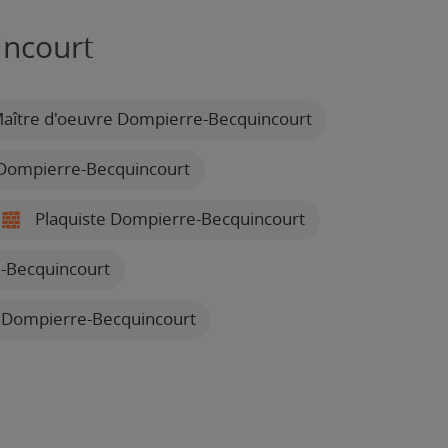
incourt
aître d'oeuvre Dompierre-Becquincourt
 Dompierre-Becquincourt
Plaquiste Dompierre-Becquincourt
-Becquincourt
e Dompierre-Becquincourt