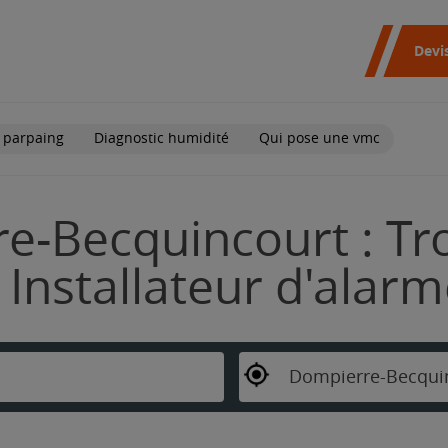
Devi
 parpaing
Diagnostic humidité
Qui pose une vmc
e-Becquincourt : Tr
Installateur d'alar