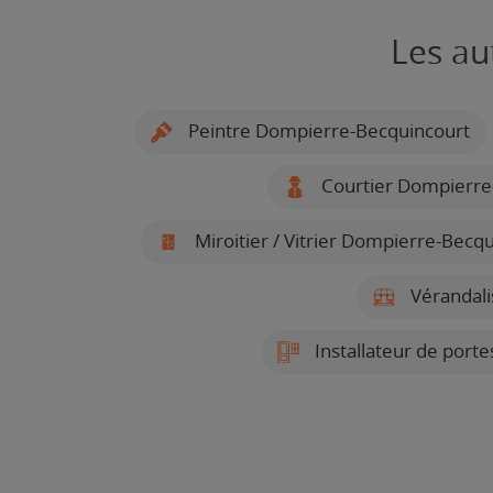
Les au
Peintre Dompierre-Becquincourt
Courtier Dompierre
Miroitier / Vitrier Dompierre-Becq
Vérandali
Installateur de port