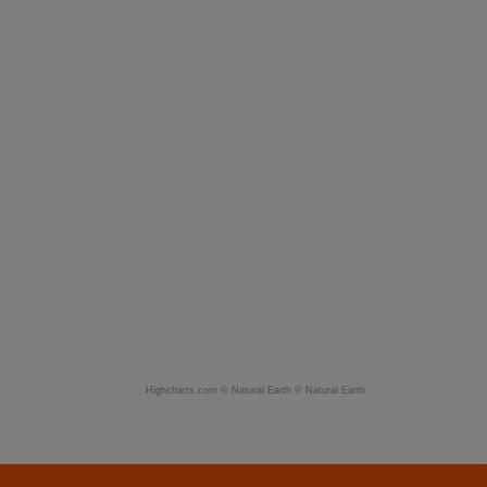
Highcharts.com ©
Natural Earth
©
Natural Earth