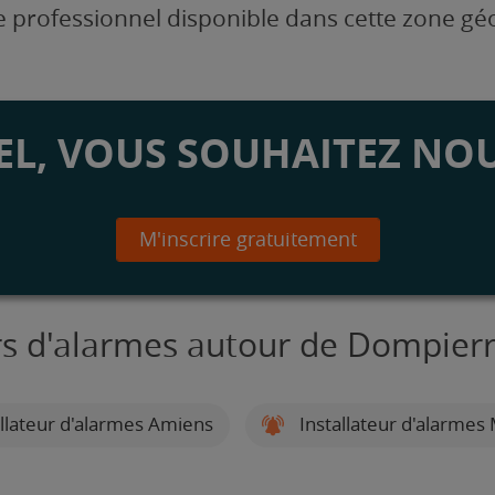
 professionnel disponible dans cette zone g
L, VOUS SOUHAITEZ NOU
M'inscrire gratuitement
urs d'alarmes autour de Dompier
llateur d'alarmes Amiens
Installateur d'alarmes