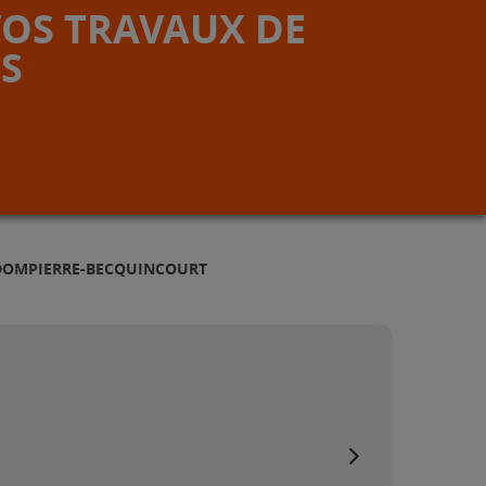
VOS TRAVAUX DE
S
 DOMPIERRE-BECQUINCOURT