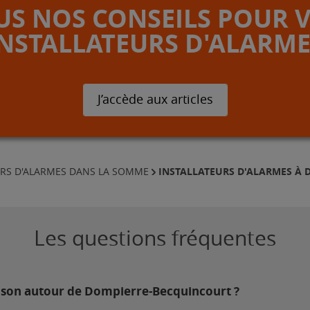
S NOS CONSEILS POUR 
INSTALLATEURS D'ALARME
J’accède aux articles
INSTALLATEURS D'ALARMES À
URS D'ALARMES DANS LA SOMME
Les questions fréquentes
aison autour de Dompierre-Becquincourt ?