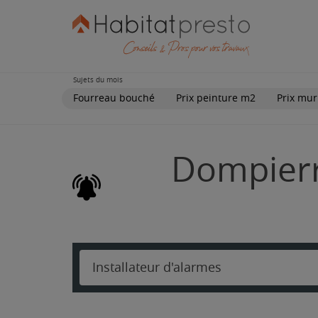
Sujets du mois
Fourreau bouché
Prix peinture m2
Prix mur
Dompierr
Installateur d'alarmes