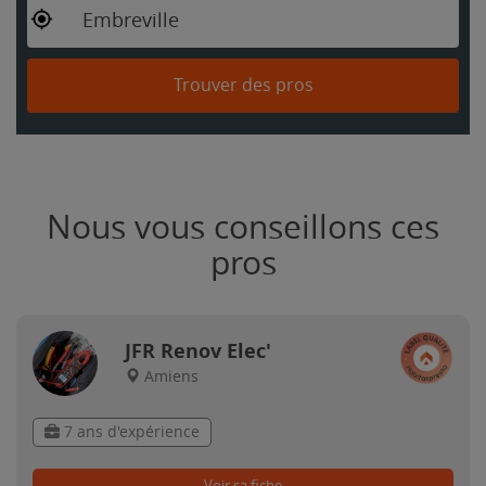
Embreville
Trouver des pros
Nous vous conseillons ces
pros
JFR Renov Elec'
Amiens
7 ans d'expérience
Voir sa fiche