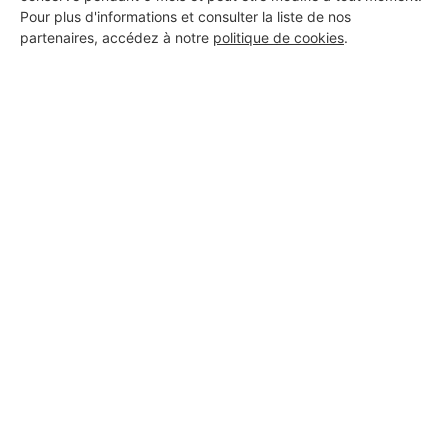
Pour plus d'informations et consulter la liste de nos
partenaires, accédez à notre
politique de cookies
.
Aucun autre professionnel disponible dans cette zone
géographique.