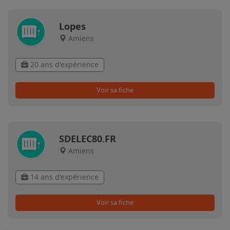
Lopes
Amiens
20 ans d'expérience
Voir sa fiche
SDELEC80.FR
Amiens
14 ans d'expérience
Voir sa fiche