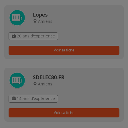
Lopes
Amiens
20 ans d'expérience
Voir sa fiche
SDELEC80.FR
Amiens
14 ans d'expérience
Voir sa fiche