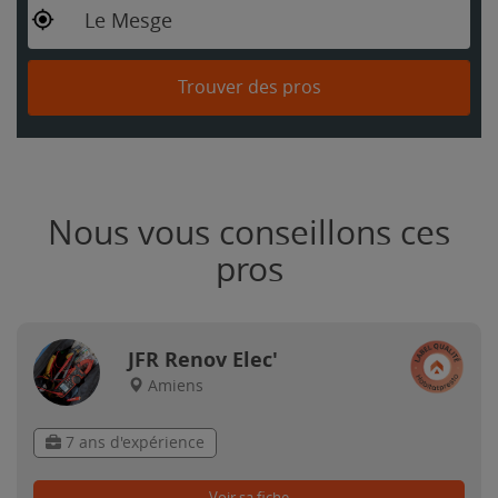
Le Mesge
Trouver des pros
Nous vous conseillons ces
pros
JFR Renov Elec'
Amiens
7 ans d'expérience
Voir sa fiche