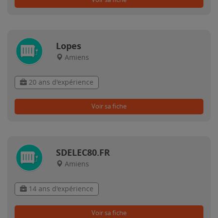
Lopes
Amiens
20 ans d'expérience
Voir sa fiche
SDELEC80.FR
Amiens
14 ans d'expérience
Voir sa fiche