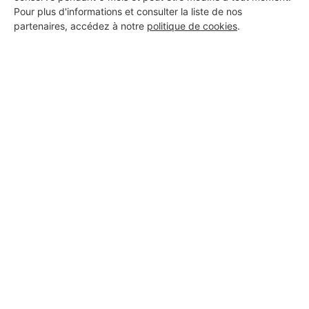
Pour plus d'informations et consulter la liste de nos
partenaires, accédez à notre
politique de cookies
.
Aucun autre professionnel disponible dans cette zone
géographique.