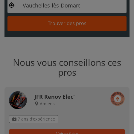
Vauchelles-lès-Domart
Trouver des pros
Nous vous conseillons ces
pros
JFR Renov Elec'
Amiens
7 ans d'expérience
Voir sa fiche