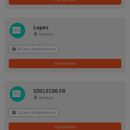
Lopes
Amiens
20 ans d'expérience
Voir sa fiche
SDELEC80.FR
Amiens
14 ans d'expérience
Voir sa fiche