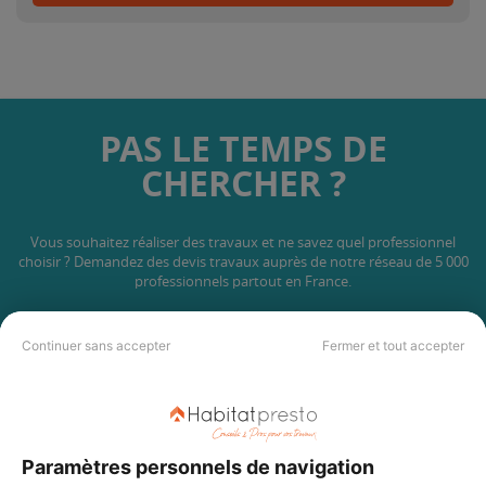
PAS LE TEMPS DE
CHERCHER ?
Vous souhaitez réaliser des travaux et ne savez quel professionnel
choisir ? Demandez des devis travaux
auprès de notre réseau de 5 000
professionnels partout en France.
Continuer sans accepter
Fermer et tout accepter
DEMANDER UN DEVIS
Paramètres personnels de navigation