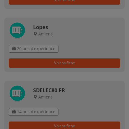
Lopes
Amiens
20 ans d'expérience
Voir sa fiche
SDELEC80.FR
Amiens
14 ans d'expérience
Voir sa fiche