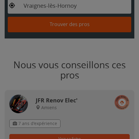
Vraignes-lès-Hornoy
Trouver des pros
Nous vous conseillons ces
pros
JFR Renov Elec'
Amiens
7 ans d'expérience
Voir sa fiche