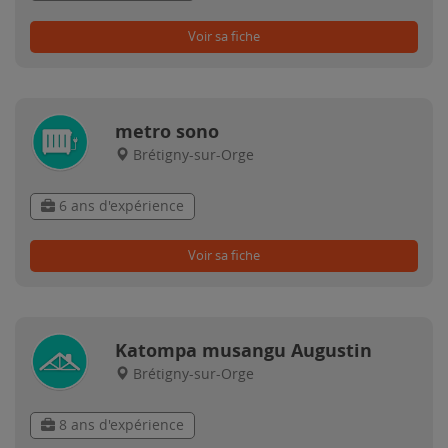
Voir sa fiche
metro sono
Brétigny-sur-Orge
6 ans d'expérience
Voir sa fiche
Katompa musangu Augustin
Brétigny-sur-Orge
8 ans d'expérience