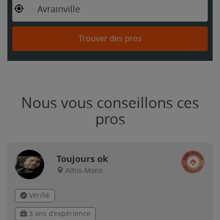
Avrainville
Trouver des pros
Nous vous conseillons ces
pros
Toujours ok
Athis-Mons
Vérifié
3 ans d'expérience