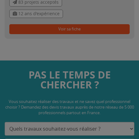
83 projets acceptés
12 ans d'expérience
Voir sa fiche
PAS LE TEMPS DE
CHERCHER ?
Vous souhaitez réaliser des travaux et ne savez quel professionnel
choisir ? Demandez des devis travaux
auprès de notre réseau de 5 000
professionnels partout en France.