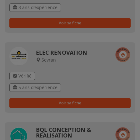
3 ans d'expérience
Voir sa fiche
ELEC RENOVATION
Sevran
Vérifié
5 ans d'expérience
Voir sa fiche
BQL CONCEPTION &
REALISATION