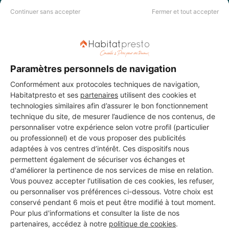
DEMANDER UN DEVIS
Continuer sans accepter
Fermer et tout accepter
Paramètres personnels de navigation
Conformément aux protocoles techniques de navigation,
Habitatpresto et ses
partenaires
utilisent des cookies et
technologies similaires afin d’assurer le bon fonctionnement
technique du site, de mesurer l’audience de nos contenus, de
personnaliser votre expérience selon votre profil (particulier
ou professionnel) et de vous proposer des publicités
adaptées à vos centres d’intérêt. Ces dispositifs nous
permettent également de sécuriser vos échanges et
d'améliorer la pertinence de nos services de mise en relation.
Vous pouvez accepter l'utilisation de ces cookies, les refuser,
ou personnaliser vos préférences ci-dessous. Votre choix est
Aucun autre professionnel disponible dans cette zone
conservé pendant 6 mois et peut être modifié à tout moment.
géographique.
Pour plus d'informations et consulter la liste de nos
partenaires, accédez à notre
politique de cookies
.