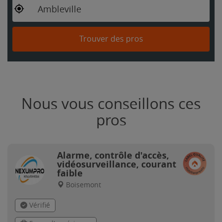
Ambleville
Trouver des pros
Nous vous conseillons ces
pros
Alarme, contrôle d'accès,
vidéosurveillance, courant
faible
Boisemont
Vérifié