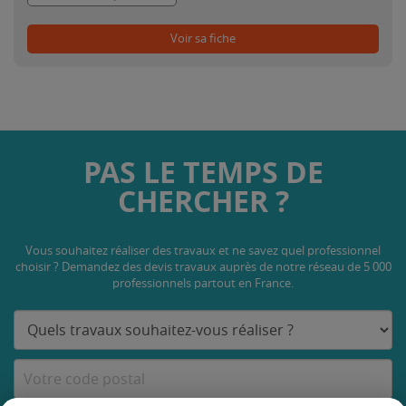
Voir sa fiche
PAS LE TEMPS DE
CHERCHER ?
Vous souhaitez réaliser des travaux et ne savez quel professionnel
choisir ? Demandez des devis travaux
auprès de notre réseau de 5 000
professionnels partout en France.