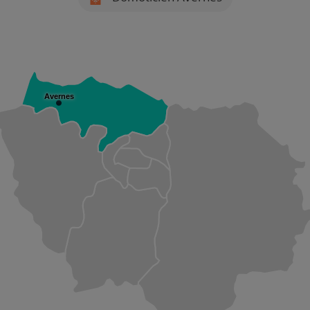
Avernes