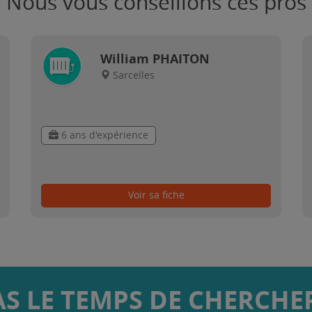
Nous vous conseillons ces pros
William PHAITON
Sarcelles
6 ans d'expérience
Voir sa fiche
AS LE TEMPS DE CHERCHER