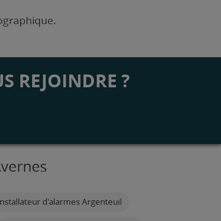
éographique.
S REJOINDRE ?
Avernes
nstallateur d'alarmes Argenteuil