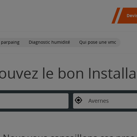
Devi
 parpaing
Diagnostic humidité
Qui pose une vmc
ouvez le bon Install
Avernes