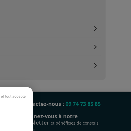
 et tout accepter
Contactez-nous :
09 74 73 85 85
Abonnez-vous à notre
newsletter
et bénéficiez de conseils
gratuits