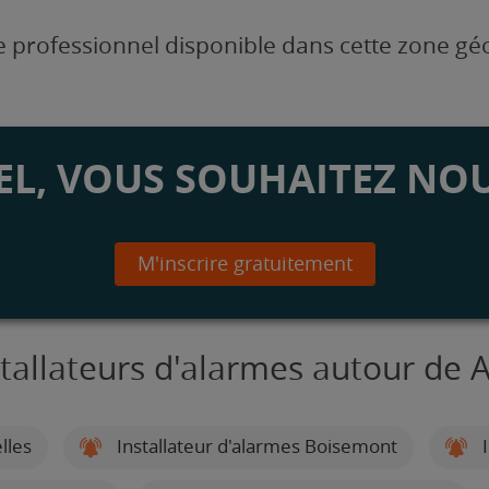
 professionnel disponible dans cette zone g
L, VOUS SOUHAITEZ NOU
M'inscrire gratuitement
stallateurs d'alarmes autour de 
lles
Installateur d'alarmes Boisemont
I