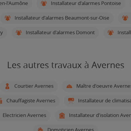
uen-l'Aumône
Installateur d'alarmes Pontoise
Installateur d'alarmes Beaumont-sur-Oise
ry
Installateur d'alarmes Domont
Instal
Les autres travaux à Avernes
Courtier Avernes
Maître d'oeuvre Averne
Chauffagiste Avernes
Installateur de climati
Electricien Avernes
Installateur d'isolation Ave
Domoticien Avernes