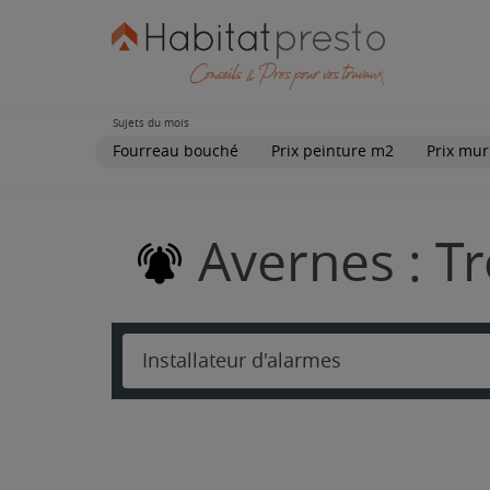
Sujets du mois
Fourreau bouché
Prix peinture m2
Prix mur
Avernes : Tr
Installateur d'alarmes