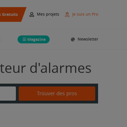
s Gratuits
Mes projets
Je suis un Pro
Magazine
Newsletter
ateur d'alarmes
Trouver des pros