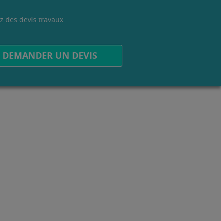
z des devis travaux
.
DEMANDER UN DEVIS