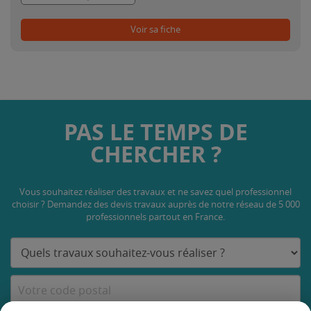
Voir sa fiche
PAS LE TEMPS DE
CHERCHER ?
Vous souhaitez réaliser des travaux et ne savez quel professionnel
choisir ? Demandez des devis travaux
auprès de notre réseau de 5 000
professionnels partout en France.