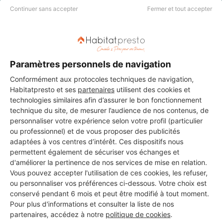
DEMANDER UN DEVIS
Continuer sans accepter
Fermer et tout accepter
Paramètres personnels de navigation
Conformément aux protocoles techniques de navigation,
Habitatpresto et ses
partenaires
utilisent des cookies et
technologies similaires afin d’assurer le bon fonctionnement
technique du site, de mesurer l’audience de nos contenus, de
personnaliser votre expérience selon votre profil (particulier
ou professionnel) et de vous proposer des publicités
adaptées à vos centres d’intérêt. Ces dispositifs nous
permettent également de sécuriser vos échanges et
d'améliorer la pertinence de nos services de mise en relation.
Vous pouvez accepter l'utilisation de ces cookies, les refuser,
ou personnaliser vos préférences ci-dessous. Votre choix est
Aucun autre professionnel disponible dans cette zone
conservé pendant 6 mois et peut être modifié à tout moment.
géographique.
Pour plus d'informations et consulter la liste de nos
partenaires, accédez à notre
politique de cookies
.