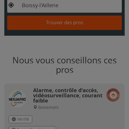
Boissy-l'Aillerie
Trouver des pros
Nous vous conseillons ces
pros
Alarme, contrôle d'accès,
vidéosurveillance, courant
faible
Boisemont
Vérifié