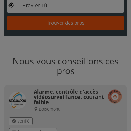
Bray-et-Lû
Trouver des pros
Nous vous conseillons ces
pros
Alarme, contrôle d'accès,
vidéosurveillance, courant
faible
Boisemont
Vérifié