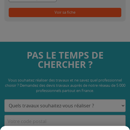
Voir sa fiche
PAS LE TEMPS DE
CHERCHER ?
Vous souhaitez réaliser des travaux et ne savez quel professionnel
choisir ? Demandez des devis travaux
auprès de notre réseau de 5 000
professionnels partout en France.