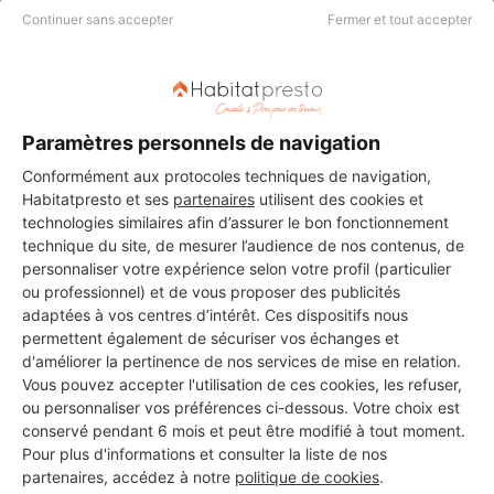
DEMANDER UN DEVIS
Continuer sans accepter
Fermer et tout accepter
Paramètres personnels de navigation
Conformément aux protocoles techniques de navigation,
Habitatpresto et ses
partenaires
utilisent des cookies et
technologies similaires afin d’assurer le bon fonctionnement
technique du site, de mesurer l’audience de nos contenus, de
personnaliser votre expérience selon votre profil (particulier
ou professionnel) et de vous proposer des publicités
adaptées à vos centres d’intérêt. Ces dispositifs nous
permettent également de sécuriser vos échanges et
d'améliorer la pertinence de nos services de mise en relation.
Vous pouvez accepter l'utilisation de ces cookies, les refuser,
ou personnaliser vos préférences ci-dessous. Votre choix est
Aucun autre professionnel disponible dans cette zone
conservé pendant 6 mois et peut être modifié à tout moment.
géographique.
Pour plus d'informations et consulter la liste de nos
partenaires, accédez à notre
politique de cookies
.