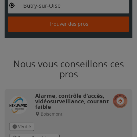
Butry-sur-Oise
Trouver des pros
Nous vous conseillons ces
pros
Alarme, contrôle d'accès,
vidéosurveillance, courant
faible
Boisemont
Vérifié