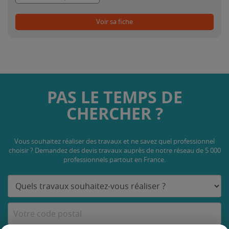
Voir sa fiche
PAS LE TEMPS DE
CHERCHER ?
Vous souhaitez réaliser des travaux et ne savez quel professionnel
choisir ? Demandez des devis travaux
auprès de notre réseau de 5 000
professionnels partout en France.