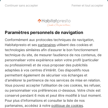
DEMANDER UN DEVIS
Continuer sans accepter
Fermer et tout accepter
Paramètres personnels de navigation
Conformément aux protocoles techniques de navigation,
Habitatpresto et ses
partenaires
utilisent des cookies et
technologies similaires afin d’assurer le bon fonctionnement
technique du site, de mesurer l’audience de nos contenus, de
personnaliser votre expérience selon votre profil (particulier
ou professionnel) et de vous proposer des publicités
adaptées à vos centres d’intérêt. Ces dispositifs nous
permettent également de sécuriser vos échanges et
d'améliorer la pertinence de nos services de mise en relation.
Vous pouvez accepter l'utilisation de ces cookies, les refuser,
ou personnaliser vos préférences ci-dessous. Votre choix est
Aucun autre professionnel disponible dans cette zone
conservé pendant 6 mois et peut être modifié à tout moment.
géographique.
Pour plus d'informations et consulter la liste de nos
partenaires, accédez à notre
politique de cookies
.