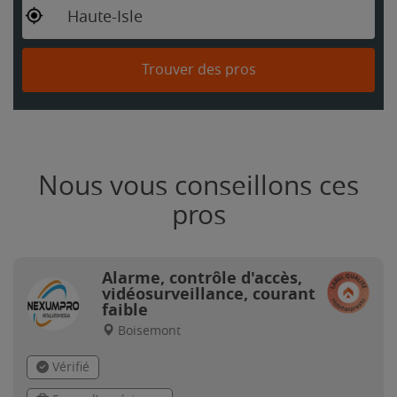
Haute-Isle
Trouver des pros
Nous vous conseillons ces
pros
Alarme, contrôle d'accès,
vidéosurveillance, courant
faible
Boisemont
Vérifié