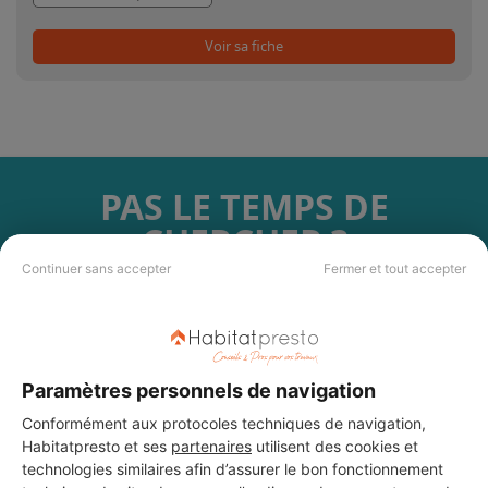
Voir sa fiche
PAS LE TEMPS DE
CHERCHER ?
Continuer sans accepter
Fermer et tout accepter
Vous souhaitez réaliser des travaux et ne savez quel professionnel
choisir ? Demandez des devis travaux
auprès de notre réseau de 5 000
professionnels partout en France.
Paramètres personnels de navigation
Conformément aux protocoles techniques de navigation,
Habitatpresto et ses
partenaires
utilisent des cookies et
technologies similaires afin d’assurer le bon fonctionnement