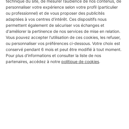
technique du site, de mesurer l’audience de nos contenus, de
DEMANDER UN DEVIS
personnaliser votre expérience selon votre profil (particulier
ou professionnel) et de vous proposer des publicités
adaptées à vos centres d’intérêt. Ces dispositifs nous
permettent également de sécuriser vos échanges et
d'améliorer la pertinence de nos services de mise en relation.
Vous pouvez accepter l'utilisation de ces cookies, les refuser,
ou personnaliser vos préférences ci-dessous. Votre choix est
conservé pendant 6 mois et peut être modifié à tout moment.
Pour plus d'informations et consulter la liste de nos
partenaires, accédez à notre
politique de cookies
.
Aucun autre professionnel disponible dans cette zone
géographique.