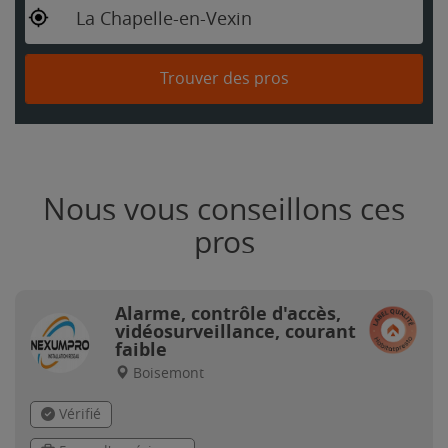
La Chapelle-en-Vexin
Trouver des pros
Nous vous conseillons ces
pros
Alarme, contrôle d'accès,
vidéosurveillance, courant
faible
Boisemont
Vérifié