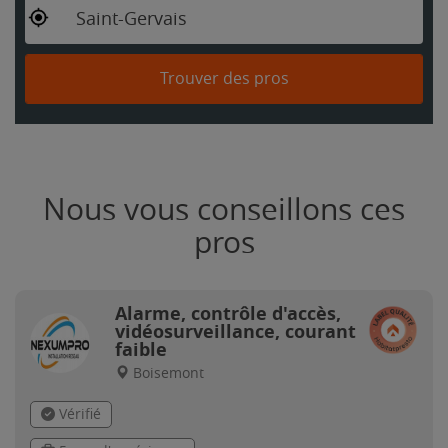
Saint-Gervais
Trouver des pros
Nous vous conseillons ces
pros
Alarme, contrôle d'accès,
vidéosurveillance, courant
faible
Boisemont
Vérifié