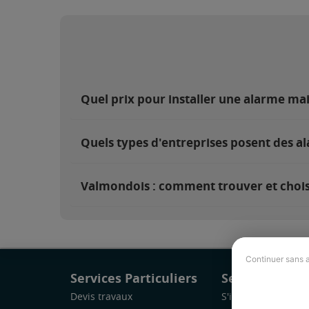
Quel prix pour installer une alarme ma
Quels types d'entreprises posent des a
Valmondois : comment trouver et choisi
Continuer sans 
Services Particuliers
Services Pro
Devis travaux
S'inscrire