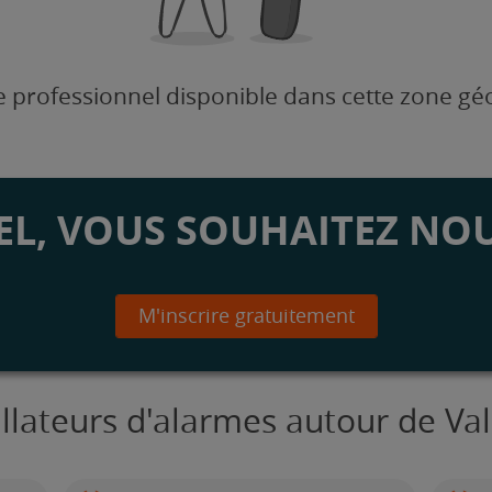
 professionnel disponible dans cette zone g
L, VOUS SOUHAITEZ NOU
M'inscrire gratuitement
allateurs d'alarmes autour de V