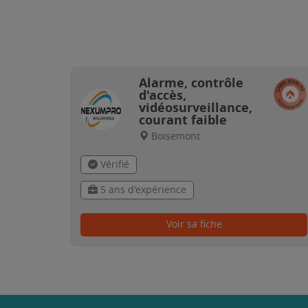
Alarme, contrôle
d'accès,
vidéosurveillance,
courant faible
Boisemont
Vérifié
5 ans d'expérience
Voir sa fiche