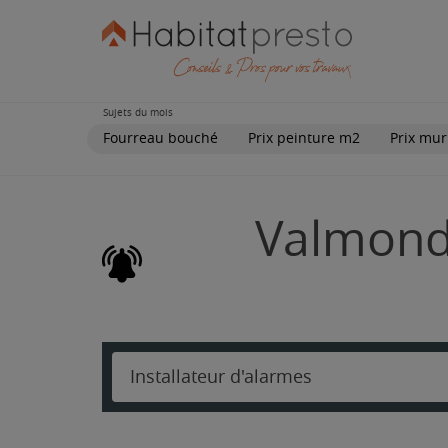
Sujets du mois
Fourreau bouché
Prix peinture m2
Prix mur
Valmondo
Installateur d'alarmes