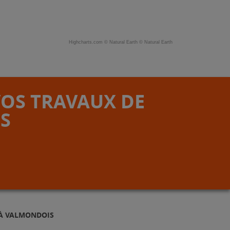
Highcharts.com ©
Natural Earth
©
Natural Earth
VOS TRAVAUX DE
S
 À VALMONDOIS