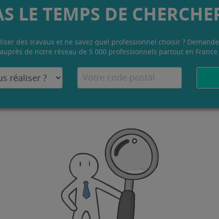
AS LE TEMPS DE CHERCHER
liser des travaux et ne savez quel professionnel choisir ? Demande
auprès de notre réseau de 5 000 professionnels partout en France