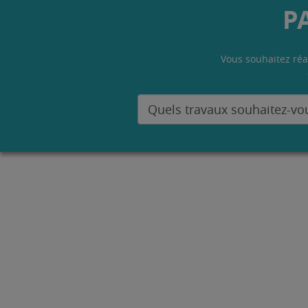
P
Vous souhaitez réa