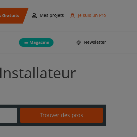
s Gratuits
Mes projets
Je suis un Pro
Magazine
Newsletter
Installateur
Trouver des pros