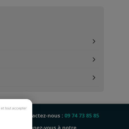
 et tout accepter
Contactez-nous :
09 74 73 85 85
Abonnez-vous à notre