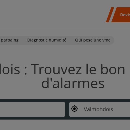
Devi
 parpaing
Diagnostic humidité
Qui pose une vmc
is : Trouvez le bon 
d'alarmes
Valmondois