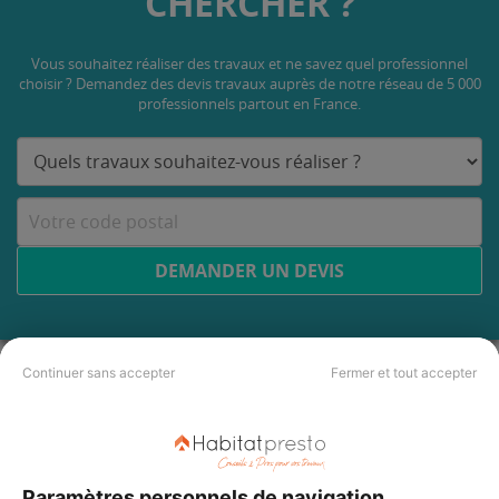
CHERCHER ?
Vous souhaitez réaliser des travaux et ne savez quel professionnel
choisir ? Demandez des devis travaux
auprès de notre réseau de 5 000
professionnels partout en France.
DEMANDER UN DEVIS
Continuer sans accepter
Fermer et tout accepter
Paramètres personnels de navigation