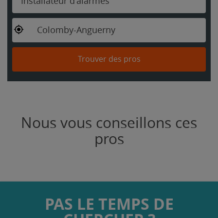
Installateur d'alarmes
Colomby-Anguerny
Trouver des pros
Nous vous conseillons ces
pros
PAS LE TEMPS DE