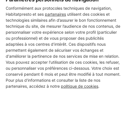
Conformément aux protocoles techniques de navigation,
Habitatpresto et ses
partenaires
utilisent des cookies et
technologies similaires afin d’assurer le bon fonctionnement
technique du site, de mesurer l’audience de nos contenus, de
personnaliser votre expérience selon votre profil (particulier
ou professionnel) et de vous proposer des publicités
adaptées à vos centres d’intérêt. Ces dispositifs nous
Aucun autre professionnel disponible dans cette zone
permettent également de sécuriser vos échanges et
géographique.
d'améliorer la pertinence de nos services de mise en relation.
Vous pouvez accepter l'utilisation de ces cookies, les refuser,
ou personnaliser vos préférences ci-dessous. Votre choix est
conservé pendant 6 mois et peut être modifié à tout moment.
Pour plus d'informations et consulter la liste de nos
PROFESSIONNEL, VOUS
partenaires, accédez à notre
politique de cookies
.
SOUHAITEZ NOUS
REJOINDRE ?
M'inscrire gratuitement