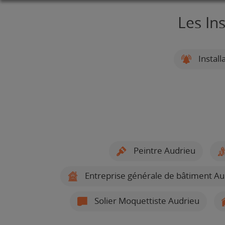
Les In
Install
Peintre Audrieu
Entreprise générale de bâtiment Au
Solier Moquettiste Audrieu