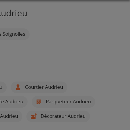
Audrieu
s Soignolles
u
Courtier Audrieu
te Audrieu
Parqueteur Audrieu
 Audrieu
Décorateur Audrieu