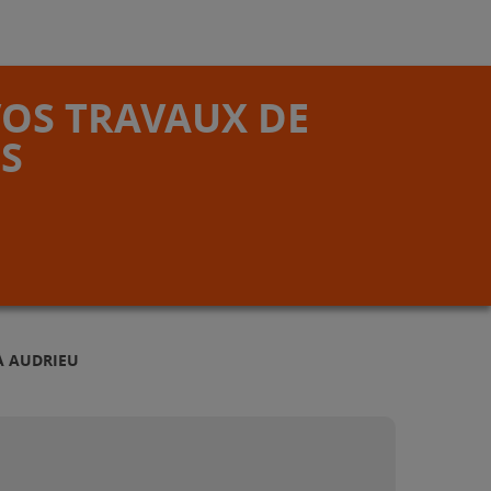
VOS TRAVAUX DE
S
À AUDRIEU