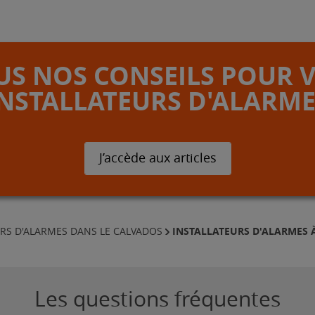
S NOS CONSEILS POUR 
INSTALLATEURS D'ALARME
J’accède aux articles
INSTALLATEURS D'ALARMES 
URS D'ALARMES DANS LE CALVADOS
Les questions fréquentes