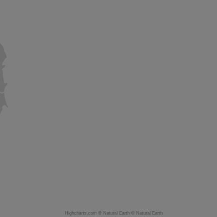
Highcharts.com ©
Natural Earth
©
Natural Earth