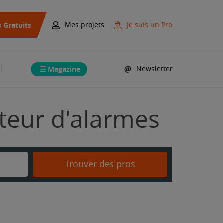
s Gratuits
Mes projets
Je suis un Pro
Magazine
Newsletter
ateur d'alarmes
Trouver des pros