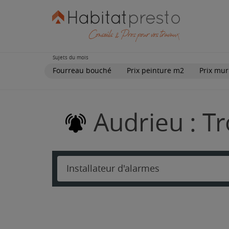
Sujets du mois
Fourreau bouché
Prix peinture m2
Prix mur
Audrieu : Tr
Installateur d'alarmes