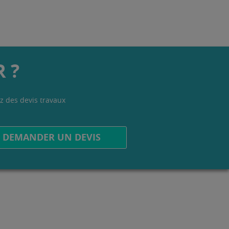
 ?
z des devis travaux
.
DEMANDER UN DEVIS