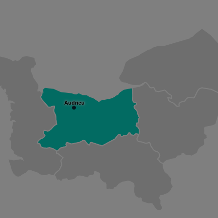
Audrieu