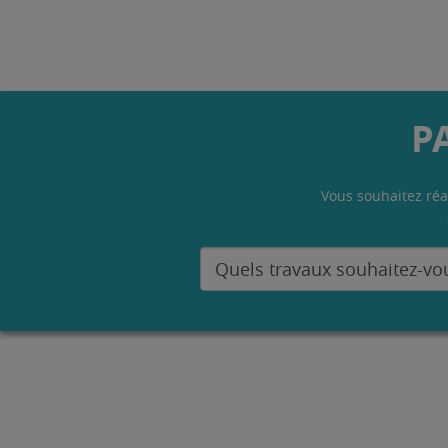
P
Vous souhaitez réa