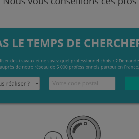
Nous vous conseillons ces pros
AS LE TEMPS DE CHERCHER
liser des travaux et ne savez quel professionnel choisir ? Demande
auprès de notre réseau de 5 000 professionnels partout en France