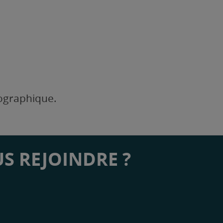
éographique.
S REJOINDRE ?