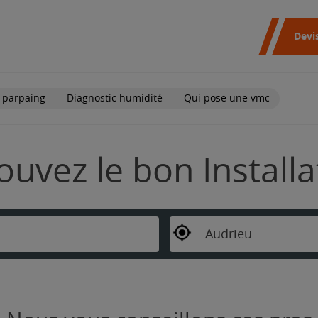
Devi
 parpaing
Diagnostic humidité
Qui pose une vmc
ouvez le bon Install
Audrieu