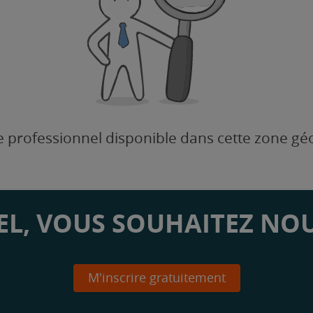
 professionnel disponible dans cette zone g
L, VOUS SOUHAITEZ NOU
M'inscrire gratuitement