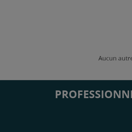
Aucun autre
PROFESSIONNE