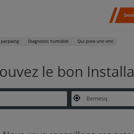
Devi
 parpaing
Diagnostic humidité
Qui pose une vmc
ouvez le bon Install
Bernesq