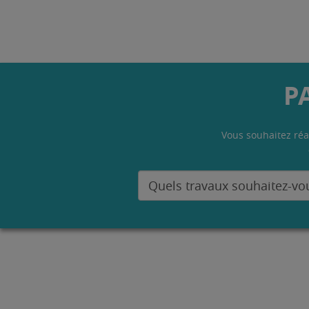
P
Vous souhaitez réa