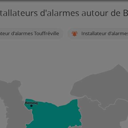
stallateurs d'alarmes autour de 
ateur d'alarmes Touffréville
Installateur d'alarme
Bernesq