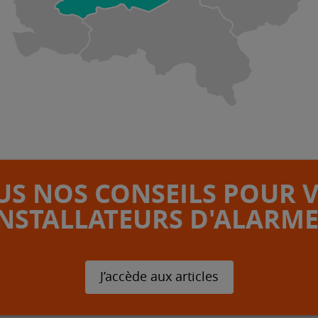
S NOS CONSEILS POUR 
INSTALLATEURS D'ALARME
J’accède aux articles