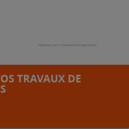
Highcharts.com ©
Natural Earth
©
Natural Earth
VOS TRAVAUX DE
S