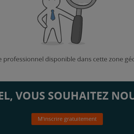
 professionnel disponible dans cette zone g
L, VOUS SOUHAITEZ NOU
M'inscrire gratuitement