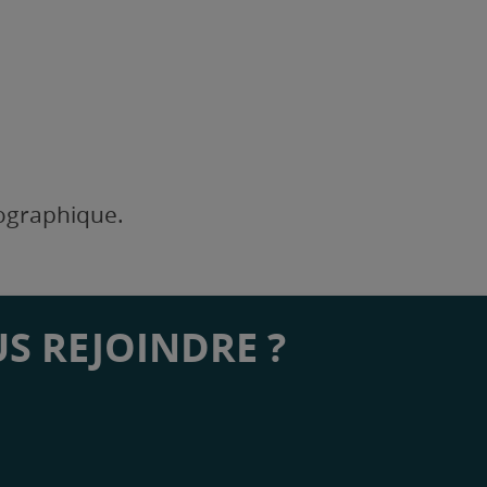
éographique.
S REJOINDRE ?