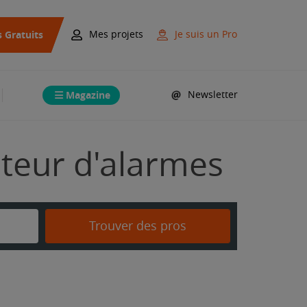
s Gratuits
Mes projets
Je suis un Pro
Magazine
Newsletter
ateur d'alarmes
Trouver des pros