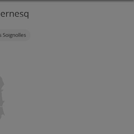
Bernesq
s Soignolles