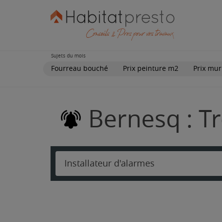
Sujets du mois
Fourreau bouché
Prix peinture m2
Prix mur
Bernesq : Tr
Installateur d'alarmes