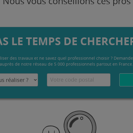
Nous vous conseillons ces pros
AS LE TEMPS DE CHERCHER
liser des travaux et ne savez quel professionnel choisir ? Demande
auprès de notre réseau de 5 000 professionnels partout en France