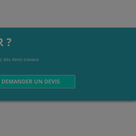
 ?
z des devis travaux
.
DEMANDER UN DEVIS