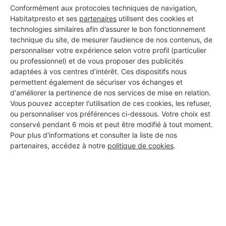
Conformément aux protocoles techniques de navigation,
Habitatpresto et ses
partenaires
utilisent des cookies et
technologies similaires afin d’assurer le bon fonctionnement
technique du site, de mesurer l’audience de nos contenus, de
personnaliser votre expérience selon votre profil (particulier
ou professionnel) et de vous proposer des publicités
Aucun autre professionnel disponible dans cette zone
adaptées à vos centres d’intérêt. Ces dispositifs nous
géographique.
permettent également de sécuriser vos échanges et
d'améliorer la pertinence de nos services de mise en relation.
Vous pouvez accepter l'utilisation de ces cookies, les refuser,
ou personnaliser vos préférences ci-dessous. Votre choix est
conservé pendant 6 mois et peut être modifié à tout moment.
PROFESSIONNEL, VOUS
Pour plus d'informations et consulter la liste de nos
SOUHAITEZ NOUS
partenaires, accédez à notre
politique de cookies
.
REJOINDRE ?
M'inscrire gratuitement