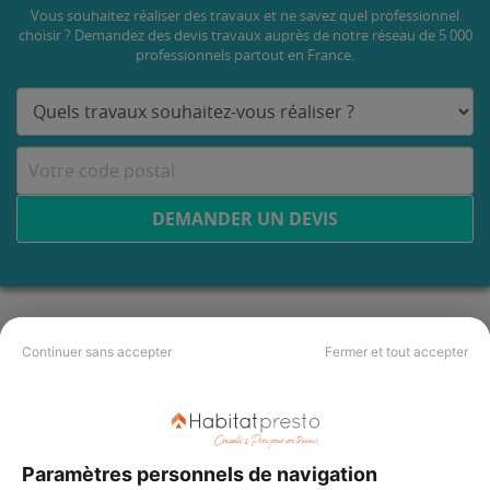
Vous souhaitez réaliser des travaux et ne savez quel professionnel
choisir ? Demandez des devis travaux
auprès de notre réseau de 5 000
professionnels partout en France.
DEMANDER UN DEVIS
Continuer sans accepter
Fermer et tout accepter
Paramètres personnels de navigation