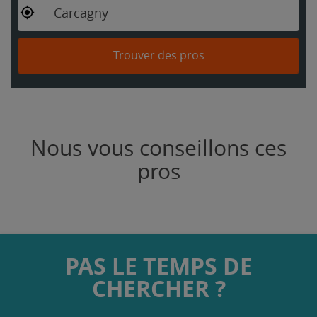
Carcagny
Trouver des pros
Nous vous conseillons ces
pros
PAS LE TEMPS DE
CHERCHER ?