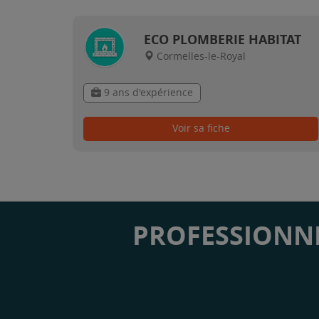
ECO PLOMBERIE HABITAT
Cormelles-le-Royal
9 ans d'expérience
Voir sa fiche
PROFESSIONNE