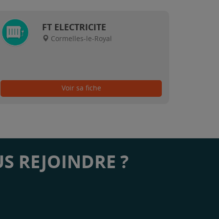
FT ELECTRICITE
Cormelles-le-Royal
Voir sa fiche
S REJOINDRE ?