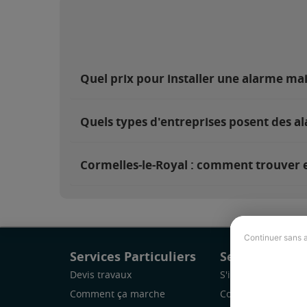
Quel prix pour installer une alarme ma
Quels types d'entreprises posent des al
Cormelles-le-Royal : comment trouver et
Continuer sans 
Services Particuliers
Services Pro
Devis travaux
S'inscrire
Comment ça marche
Comment ça marc