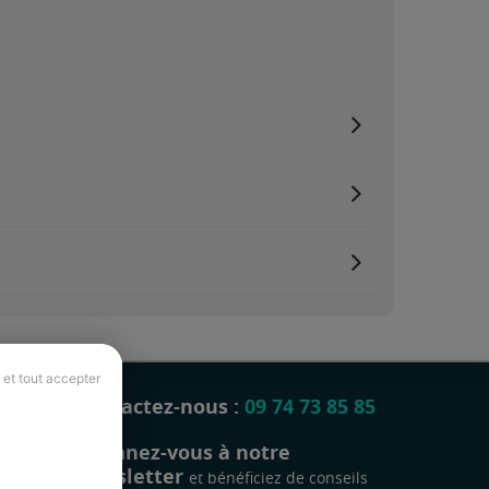
 et tout accepter
Contactez-nous :
09 74 73 85 85
Abonnez-vous à notre
newsletter
et bénéficiez de conseils