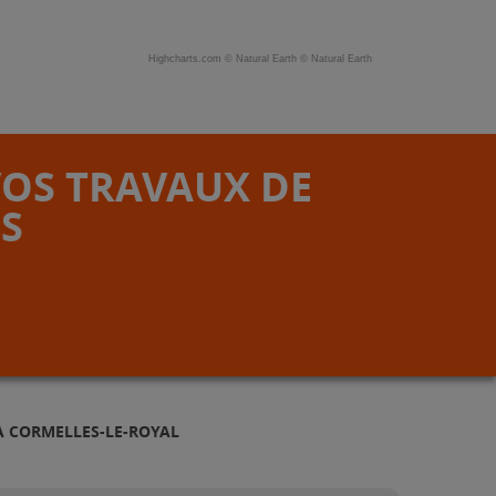
Highcharts.com ©
Natural Earth
©
Natural Earth
VOS TRAVAUX DE
S
À CORMELLES-LE-ROYAL