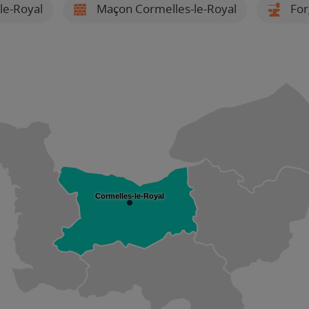
-le-Royal
Maçon Cormelles-le-Royal
For
Cormelles-le-Royal