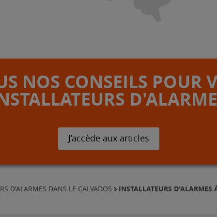
S NOS CONSEILS POUR 
INSTALLATEURS D'ALARME
J’accède aux articles
INSTALLATEURS D'ALARMES 
URS D'ALARMES DANS LE CALVADOS