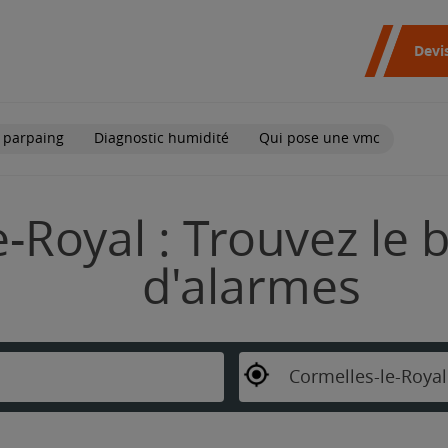
Devi
 parpaing
Diagnostic humidité
Qui pose une vmc
-Royal : Trouvez le b
d'alarmes
Cormelles-le-Royal