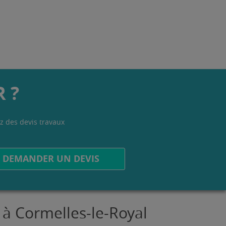
 ?
z des devis travaux
.
DEMANDER UN DEVIS
 à Cormelles-le-Royal