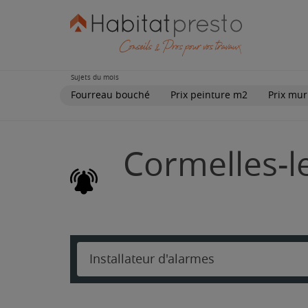
Sujets du mois
Fourreau bouché
Prix peinture m2
Prix mur
Cormelles-le
Installateur d'alarmes