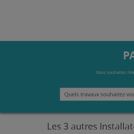
P
Vous souhaitez réa
Les 3 autres Install