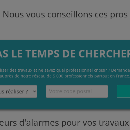
Nous vous conseillons ces pros
AS LE TEMPS DE CHERCHER
liser des travaux et ne savez quel professionnel choisir ? Demande
auprès de notre réseau de 5 000 professionnels partout en France
ateurs d'alarmes pour vos travaux