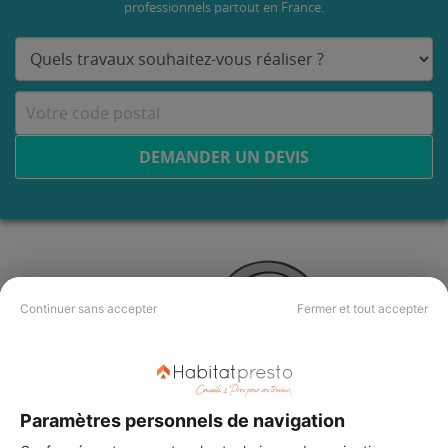
professionnels partout en France.
DEMANDER UN DEVIS
Continuer sans accepter
Fermer et tout accepter
Paramètres personnels de navigation