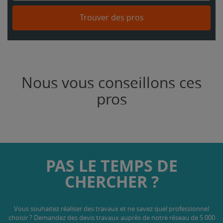
Trouver des pros
Nous vous conseillons ces
pros
PAS LE TEMPS DE
CHERCHER ?
Vous souhaitez réaliser des travaux et ne savez quel professionnel
choisir ? Demandez des devis travaux
auprès de notre réseau de 5 000