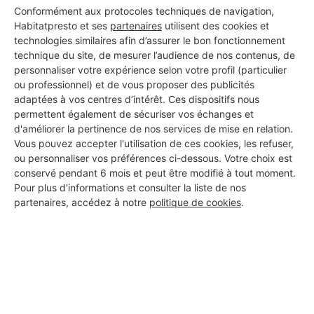
Conformément aux protocoles techniques de navigation,
Habitatpresto et ses
partenaires
utilisent des cookies et
technologies similaires afin d’assurer le bon fonctionnement
technique du site, de mesurer l’audience de nos contenus, de
personnaliser votre expérience selon votre profil (particulier
ou professionnel) et de vous proposer des publicités
Aucun autre professionnel disponible dans cette zone
adaptées à vos centres d’intérêt. Ces dispositifs nous
géographique.
permettent également de sécuriser vos échanges et
d'améliorer la pertinence de nos services de mise en relation.
Vous pouvez accepter l'utilisation de ces cookies, les refuser,
ou personnaliser vos préférences ci-dessous. Votre choix est
conservé pendant 6 mois et peut être modifié à tout moment.
PROFESSIONNEL, VOUS
Pour plus d'informations et consulter la liste de nos
SOUHAITEZ NOUS
partenaires, accédez à notre
politique de cookies
.
REJOINDRE ?
M'inscrire gratuitement