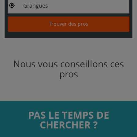
Grangues
Trouver des pros
Nous vous conseillons ces
pros
PAS LE TEMPS DE
CHERCHER ?